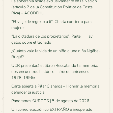
La soberanía reside exclusivamente en la Nación
(artículo 2 de la Constitución Política de Costa
Rica) – ACODEHU
“El viaje de regreso a ti”. Charla concierto para
mujeres
“La dictadura de los propietarios”. Parte II: Hay
gatos sobre el techado
¿Cuánto vale la vida de un niño o una niña Ngäbe-
Buglé?
UCR presentará el libro «Rescatando la memoria:
dos encuentros históricos afrocostarricenses
1978-1996»
Carta abierta a Pilar Cisneros – Honrar la memoria,
defender la justicia
Panoramas SURCOS | 5 de agosto de 2026
Un correo electrónico EXTRAÑO e inesperado