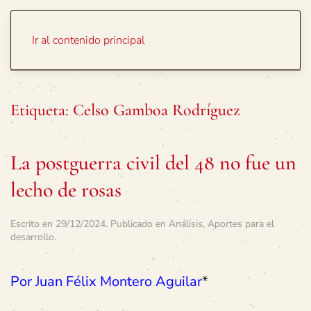
Portada
Temas
Ir al contenido principal
Etiqueta:
Celso Gamboa Rodríguez
La postguerra civil del 48 no fue un
lecho de rosas
Escrito en
29/12/2024
. Publicado en
Análisis
,
Aportes para el
desarrollo
.
Por Juan Félix Montero Aguilar
*