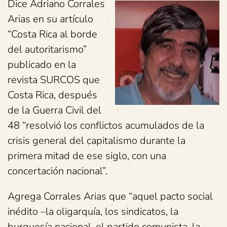
Dice Adriano Corrales
Arias en su artículo
“Costa Rica al borde
del autoritarismo”
publicado en la
revista SURCOS que
Costa Rica, después
de la Guerra Civil del
48 “resolvió los conflictos acumulados de la
crisis general del capitalismo durante la
primera mitad de ese siglo, con una
concertación nacional”.
Agrega Corrales Arias que “aquel pacto social
inédito –la oligarquía, los sindicatos, la
burguesía nacional, el partido comunista, la