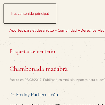
Ir al contenido principal
Aportes para el desarrollo
Comunidad
Derechos
Eq
Etiqueta:
cementerio
Chambonada macabra
Escrito en
08/03/2017
. Publicado en
Análisis
,
Aportes para el des
Dr. Freddy Pacheco León