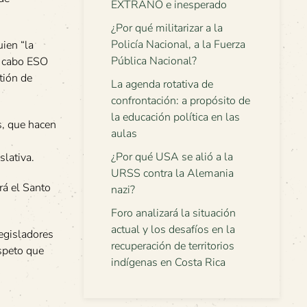
EXTRAÑO e inesperado
¿Por qué militarizar a la
Policía Nacional, a la Fuerza
ien “la
Pública Nacional?
l cabo ESO
tión de
La agenda rotativa de
confrontación: a propósito de
la educación política en las
s, que hacen
aulas
¿Por qué USA se alió a la
slativa.
URSS contra la Alemania
rá el Santo
nazi?
Foro analizará la situación
actual y los desafíos en la
egisladores
recuperación de territorios
espeto que
indígenas en Costa Rica