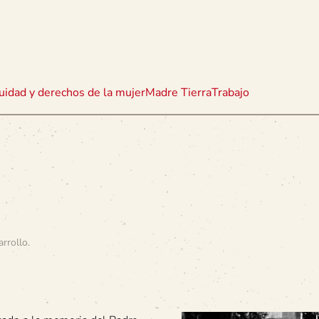
uidad y derechos de la mujer
Madre Tierra
Trabajo
arrollo
.