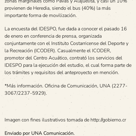
zonas marginales como Pavas y Alajuelita, y casi un 10%
provienen de Heredia, siendo el bus (40%) la más
importante forma de movilización.
La encuesta del IDESPO, fue dada a conocer el pasado 16
de enero en conferencia de prensa, organizada
conjuntamente con el Instituto Costarricense del Deporte y
la Recreación (ICODER). Casualmente el ICODER,
promotor del Centro Acuático, contrató los servicios del
IDESPO para la ejecución del estudio, el cual forma parte de
los trámites y requisitos del anteproyecto en mención.
*Más información. Oficina de Comunicación, UNA (2277-
3067/2237-5929).
Imagen con fines ilustrativos tomada de http://gobierno.cr
Enviado por UNA Comunicación.