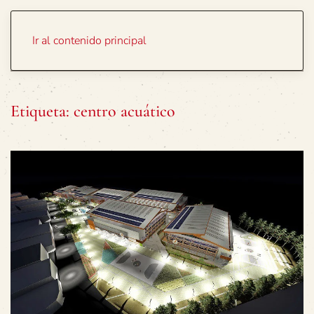
Portada
Temas
Ir al contenido principal
Etiqueta:
centro acuático