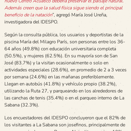
nuevo Centro Acuático debería preservar el paisaje natural.
Además creen que la salud física sigue siendo el principal
beneficio de la natación
”, agregó María José Ureña,
investigadora del IDESPO.
Según la consulta pública, los usuarios y deportistas de la
piscina María del Milagro París, son personas entre los 36-
64 años (49.8%) con educación universitaria completa
(50.5%), y mujeres (62.5%). En su mayoría son de San
José (83.7%) y la visitan ocasionalmente o solo en
actividades especiales (28.6%), en promedio de 2 a 3 veces
por semana (24.6%) en las mañanas preferiblemente.
Llegan en autobús (41.8%) y vehículo propio (38.2%),
utilizando la Ruta 27, y parqueando en los alrededores de
las canchas de tenis (35.4%) o en el parqueo interno de La
Sabana (32.3%).
Los encuestadores del IDESPO concluyeron que el 82% de
los visitantes a La Sabana son josefinos, principalmente de