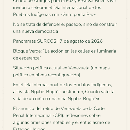
Centro de Amigos para la Paz y Festival Buen Vivir
invitan a celebrar el Día Internacional de los
Pueblos Indígenas con «Grito por la Paz»
No se trata de defender el pasado, sino de construir
una nueva democracia
Panoramas SURCOS | 7 de agosto de 2026
Bloque Verde: “La acción en las calles es luminaria
de esperanza”
Situación política actual en Venezuela (un mapa
político en plena reconfiguración)
En el Día Internacional de los Pueblos Indígenas,
activista Ngäbe-Buglé cuestiona: «¿Cuánto vale la
vida de un niño o una niña Ngäbe-Buglé?»
El anuncio del retiro de Venezuela de la Corte
Penal Internacional (CPI): reflexiones sobre
algunas omisiones notables y el entusiasmo de
Estados Unidos