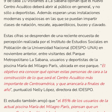
9 de cada 10 visitantes a La Sabana opinan que el nuevo
Centro Acuático deberá abrir al público en general, y no
sólo a deportistas. Además esperan unas instalaciones
modernas y espaciosas en las que se puedan impartir
clases de natación, rescate, aquaeróbicos, buceo y clavado.
Estas cifras se desprenden de una reciente encuesta de
percepción realizada por el Instituto de Estudios Sociales en
Población de la Universidad Nacional (IDESPO-UNA) en
noviembre anterior, entre visitantes del Parque
Metropolitano La Sabana, usuarios y deportistas de la
piscina María del Milagro París, ubicada en ese parque. “
El
objetivo era conocer qué opinan estas personas de cara a la
construcción de lo que será el Centro Acuático más
importante de Centroamérica, y que arrancaría a finales de
año
”, puntualizó Nelly López, directora del IDESPO.
El estudio también arrojó que “
el 85% de los usuarios de la
actual piscina María del Milagro París, piensan que un