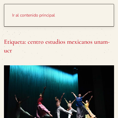
Portada
Temas
Ir al contenido principal
Etiqueta:
centro estudios mexicanos unam-
ucr