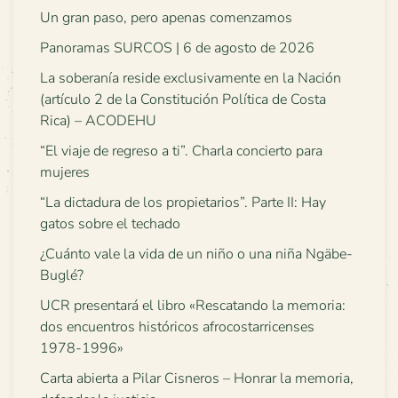
Un gran paso, pero apenas comenzamos
Panoramas SURCOS | 6 de agosto de 2026
La soberanía reside exclusivamente en la Nación
(artículo 2 de la Constitución Política de Costa
Rica) – ACODEHU
“El viaje de regreso a ti”. Charla concierto para
mujeres
“La dictadura de los propietarios”. Parte II: Hay
gatos sobre el techado
¿Cuánto vale la vida de un niño o una niña Ngäbe-
Buglé?
UCR presentará el libro «Rescatando la memoria:
dos encuentros históricos afrocostarricenses
1978-1996»
Carta abierta a Pilar Cisneros – Honrar la memoria,