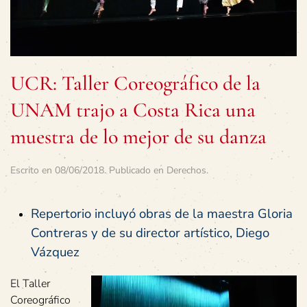
UCR: Taller Coreográfico de la
UNAM trajo a Costa Rica una
muestra de lo mejor de su danza
Escrito en
08/06/2018
. Publicado en
Derechos
.
Repertorio incluyó obras de la maestra Gloria
Contreras y de su director artístico, Diego
Vázquez
El Taller
Coreográfico