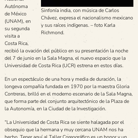
Autónoma
Sinfonía india, con música de Carlos
de México
Chávez, expresa el nacionalismo mexicano
(UNAM), en
y sus raíces indígenas. – foto Karla
su segunda
Richmond.
visita a
Costa Rica,
recibió la ovación del público en su presentación la noche
del 7 de junio en la Sala Magna, el nuevo espacio que la
Universidad de Costa Rica (UCR) estrena en estos días.
En un espectáculo de una hora y media de duración, la
longeva compañía fundada en 1970 por la maestra Gloria
Contreras, brilló en el moderno escenario de la Sala Magna,
que forma parte del conjunto arquitectónico de la Plaza de
la Autonomía, en la Ciudad de la Investigación.
“La Universidad de Costa Rica se siente halagada por el
obsequio que la hermana y muy cercana UNAM nos ha
hecho. Tener aquí al Taller Coreográfico es un honor y un