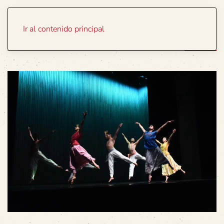
Portada
Temas
Ir al contenido principal