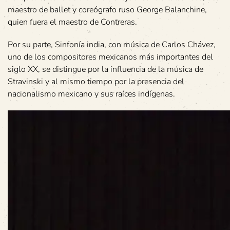
maestro de ballet y coreógrafo ruso George Balanchine,
quien fuera el maestro de Contreras.
Por su parte, Sinfonía india, con música de Carlos Chávez,
uno de los compositores mexicanos más importantes del
siglo XX, se distingue por la influencia de la música de
Stravinski y al mismo tiempo por la presencia del
nacionalismo mexicano y sus raíces indígenas.