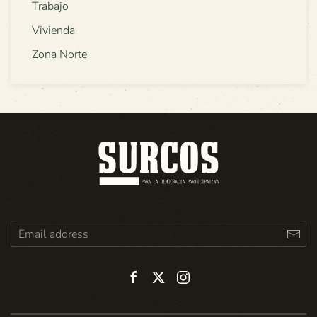
Trabajo
Vivienda
Zona Norte