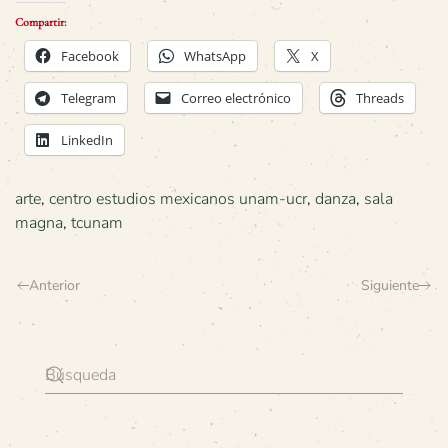
Compartir:
Facebook
WhatsApp
X
Telegram
Correo electrónico
Threads
LinkedIn
arte
,
centro estudios mexicanos unam-ucr
,
danza
,
sala
magna
,
tcunam
Anterior
Siguiente