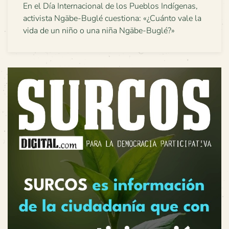
En el Día Internacional de los Pueblos Indígenas,
activista Ngäbe-Buglé cuestiona: «¿Cuánto vale la
vida de un niño o una niña Ngäbe-Buglé?»