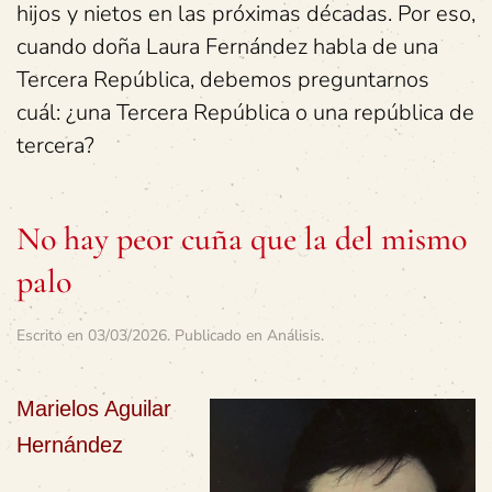
hijos y nietos en las próximas décadas. Por eso,
cuando doña Laura Fernández habla de una
Tercera República, debemos preguntarnos
cuál: ¿una Tercera República o una república de
tercera?
No hay peor cuña que la del mismo
palo
Escrito en
03/03/2026
. Publicado en
Análisis
.
Marielos Aguilar
Hernández