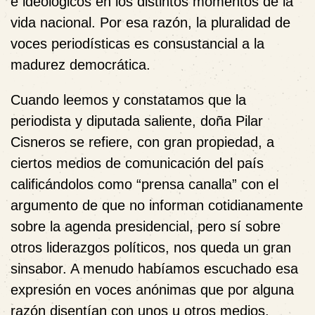
e ideológicos en los distintos momentos de la
vida nacional. Por esa razón, la pluralidad de
voces periodísticas es consustancial a la
madurez democrática.
Cuando leemos y constatamos que la
periodista y diputada saliente, doña
Pilar
Cisneros
se refiere, con gran propiedad, a
ciertos medios de comunicación del país
calificándolos como “prensa canalla” con el
argumento de que no informan cotidianamente
sobre la agenda presidencial, pero sí sobre
otros liderazgos políticos, nos queda un gran
sinsabor. A menudo habíamos escuchado esa
expresión en voces anónimas que por alguna
razón disentían con unos u otros medios.