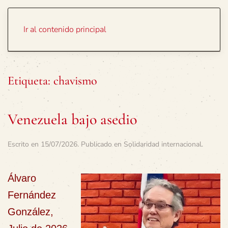
Portada
Temas
Ir al contenido principal
Etiqueta:
chavismo
Venezuela bajo asedio
Escrito en
15/07/2026
. Publicado en
Solidaridad internacional
.
Álvaro
Fernández
González,