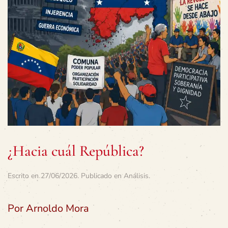
¿Hacia cuál República?
Escrito en
27/06/2026
. Publicado en
Análisis
.
Por Arnoldo Mora