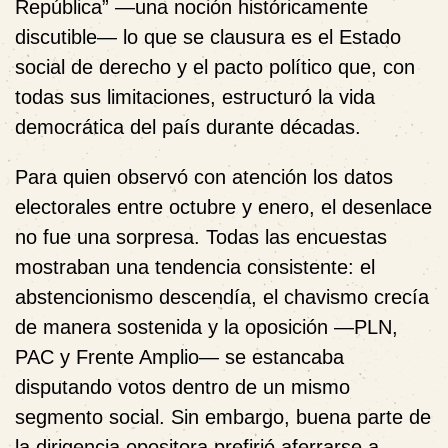
República” —una noción históricamente
discutible— lo que se clausura es el Estado
social de derecho y el pacto político que, con
todas sus limitaciones, estructuró la vida
democrática del país durante décadas.
Para quien observó con atención los datos
electorales entre octubre y enero, el desenlace
no fue una sorpresa. Todas las encuestas
mostraban una tendencia consistente: el
abstencionismo descendía, el chavismo crecía
de manera sostenida y la oposición —PLN,
PAC y Frente Amplio— se estancaba
disputando votos dentro de un mismo
segmento social. Sin embargo, buena parte de
la dirigencia opositora prefirió aferrarse a