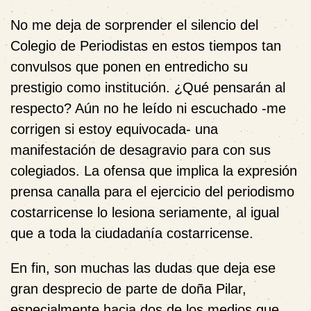
No me deja de sorprender el silencio del
Colegio de Periodistas en estos tiempos tan
convulsos que ponen en entredicho su
prestigio como institución. ¿Qué pensarán al
respecto? Aún no he leído ni escuchado -me
corrigen si estoy equivocada- una
manifestación de desagravio para con sus
colegiados. La ofensa que implica la expresión
prensa canalla
para el ejercicio del periodismo
costarricense lo lesiona seriamente, al igual
que a toda la ciudadanía costarricense.
En fin, son muchas las dudas que deja ese
gran desprecio de parte de doña Pilar,
especialmente hacia dos de los medios que