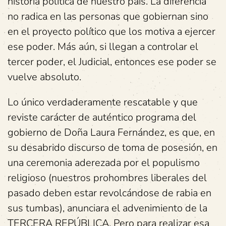
historia política de nuestro país. La diferencia
no radica en las personas que gobiernan sino
en el proyecto político que los motiva a ejercer
ese poder. Más aún, si llegan a controlar el
tercer poder, el Judicial, entonces ese poder se
vuelve absoluto.
Lo único verdaderamente rescatable y que
reviste carácter de auténtico programa del
gobierno de Doña Laura Fernández, es que, en
su desabrido discurso de toma de posesión, en
una ceremonia aderezada por el populismo
religioso (nuestros prohombres liberales del
pasado deben estar revolcándose de rabia en
sus tumbas), anunciara el advenimiento de la
TERCERA REPÚBLICA. Pero para realizar esa