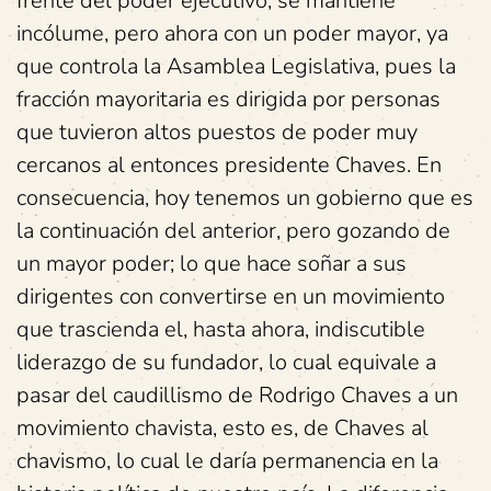
frente del poder ejecutivo, se mantiene
incólume, pero ahora con un poder mayor, ya
que controla la Asamblea Legislativa, pues la
fracción mayoritaria es dirigida por personas
que tuvieron altos puestos de poder muy
cercanos al entonces presidente Chaves. En
consecuencia, hoy tenemos un gobierno que es
la continuación del anterior, pero gozando de
un mayor poder; lo que hace soñar a sus
dirigentes con convertirse en un movimiento
que trascienda el, hasta ahora, indiscutible
liderazgo de su fundador, lo cual equivale a
pasar del caudillismo de Rodrigo Chaves a un
movimiento chavista, esto es, de Chaves al
chavismo, lo cual le daría permanencia en la