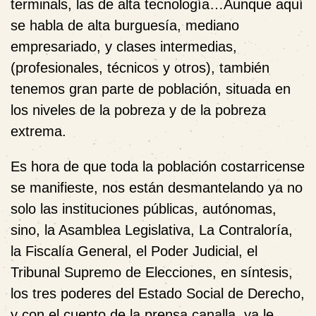
terminals, las de alta tecnología…Aunque aquí
se habla de alta burguesía, mediano
empresariado, y clases intermedias,
(profesionales, técnicos y otros), también
tenemos gran parte de población, situada en
los niveles de la pobreza y de la pobreza
extrema.
Es hora de que toda la población costarricense
se manifieste, nos están desmantelando ya no
solo las instituciones públicas, autónomas,
sino, la Asamblea Legislativa, La Contraloría,
la Fiscalía General, el Poder Judicial, el
Tribunal Supremo de Elecciones, en síntesis,
los tres poderes del Estado Social de Derecho,
y con el cuento de la prensa canalla, ya le