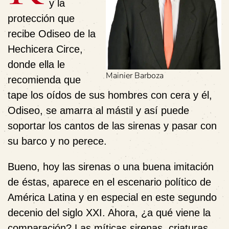
y la
protección que
recibe Odiseo de la
Hechicera Circe,
donde ella le
Mainier Barboza
recomienda que
tape los oídos de sus hombres con cera y él,
Odiseo, se amarra al mástil y así puede
soportar los cantos de las sirenas y pasar con
su barco y no perece.
Bueno, hoy las sirenas o una buena imitación
de éstas, aparece en el escenario político de
América Latina y en especial en este segundo
decenio del siglo XXI. Ahora, ¿a qué viene la
comparación? Las míticas sirenas, criaturas