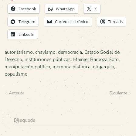
Facebook
WhatsApp
X
Telegram
Correo electrónico
Threads
LinkedIn
autoritarismo
,
chavismo
,
democracia
,
Estado Social de
Derecho
,
instituciones públicas
,
Mainier Barboza Soto
,
manipulación política
,
memoria histórica
,
oligarquía
,
populismo
Anterior
Siguiente