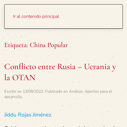
Portada
Temas
Ir al contenido principal
Etiqueta:
China Popular
Conflicto entre Rusia – Ucrania y
la OTAN
Escrito en
13/08/2022
. Publicado en
Análisis
,
Aportes para el
desarrollo
.
Jiddu Rojas Jiménez