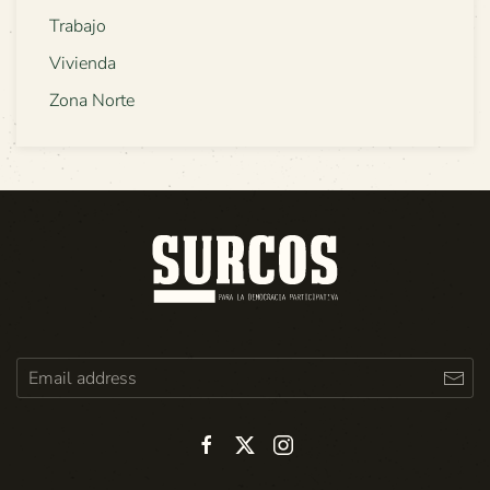
Trabajo
Vivienda
Zona Norte