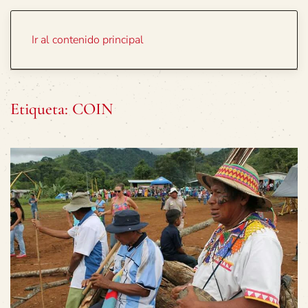
Portada
Temas
Ir al contenido principal
Etiqueta:
COIN