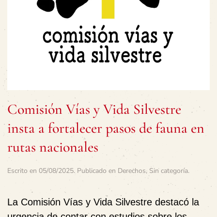
Comisión Vías y Vida Silvestre
insta a fortalecer pasos de fauna en
rutas nacionales
Escrito en
05/08/2025
. Publicado en
Derechos
,
Sin categoría
.
La Comisión Vías y Vida Silvestre destacó la
urgencia de contar con estudios sobre los