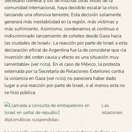
Secretario General y los de muchas otras voces de la
comunidad internacional, haya decidido escalar la crisis
lanzando una ofensiva terrestre. Esta decisión solamente
generará más inestabilidad en la región, más víctimas y
más sufrimiento. Asimismo, condenamos el continuo e
indiscriminado lanzamiento de cohetes desde Gaza hacia
las ciudades de Israel». La reacción por parte de Israel a esta
declaración oficial de Argentina fue la de considerar que «la
inversión del orden causa y efecto es una situación muy
lamentable» (ver
nota
). En el caso de México, la protesta
externada por la Secretaría de Relaciones Exteriores contra
la violencia en Gaza (ver
nota
) no pareciera haber dado
lugar a una reacción por parte de Israel, o al menos esta no
se hizo pública.
Las
relaciones
diplomáticas suspendidas: