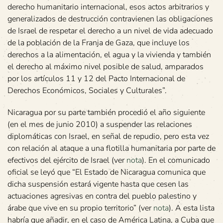
derecho humanitario internacional, esos actos arbitrarios y
generalizados de destrucción contravienen las obligaciones
de Israel de respetar el derecho a un nivel de vida adecuado
de la población de la Franja de Gaza, que incluye los
derechos a la alimentación, el agua y la vivienda y también
el derecho al máximo nivel posible de salud, amparados
por los artículos 11 y 12 del Pacto Internacional de
Derechos Económicos, Sociales y Culturales”.
Nicaragua por su parte también procedió el año siguiente
(en el mes de junio 2010) a suspender las relaciones
diplomáticas con Israel, en señal de repudio, pero esta vez
con relación al ataque a una flotilla humanitaria por parte de
efectivos del ejército de Israel (ver
nota
). En el comunicado
oficial se leyó que “El Estado de Nicaragua comunica que
dicha suspensión estará vigente hasta que cesen las
actuaciones agresivas en contra del pueblo palestino y
árabe que vive en su propio territorio” (ver
nota
). A esta lista
habría que añadir, en el caso de América Latina, a Cuba que