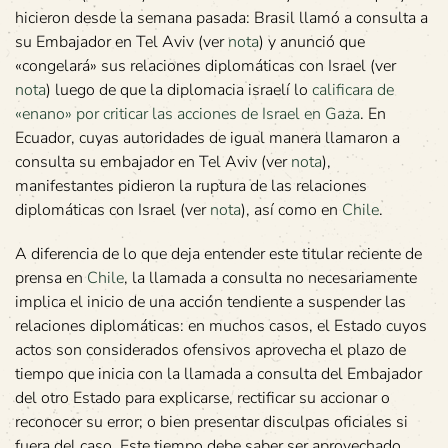
hicieron desde la semana pasada: Brasil llamó a consulta a
su Embajador en Tel Aviv (ver
nota
) y anunció que
«congelará» sus relaciones diplomáticas con Israel (ver
nota
) luego de que la diplomacia israelí lo
calificara de
«enano» por criticar las acciones de Israel en Gaza
. En
Ecuador, cuyas autoridades de igual manera llamaron a
consulta su embajador en Tel Aviv (ver
nota
),
manifestantes pidieron la ruptura de las relaciones
diplomáticas con Israel (ver
nota
), así como en
Chile
.
A diferencia de lo que deja entender este titular reciente de
prensa en
Chile
, la llamada a consulta no necesariamente
implica el inicio de una acción tendiente a suspender las
relaciones diplomáticas: en muchos casos, el Estado cuyos
actos son considerados ofensivos aprovecha el plazo de
tiempo que inicia con la llamada a consulta del Embajador
del otro Estado para explicarse, rectificar su accionar o
reconocer su error; o bien presentar disculpas oficiales si
fuera del caso. Este tiempo debe saber ser aprovechado