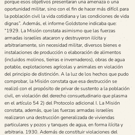
porque esos objetivos presentaran una amenaza o una
oportunidad militar, sino con el fin de hacer más difícil para
la población civil la vida cotidiana y las condiciones de vida
dignas”. Además, el informe Goldstone indicaba que:
“1929. La Misión constata asimismo que las fuerzas
armadas israelíes atacaron y destruyeron ilícita y
arbitrariamente, sin necesidad militar, diversos bienes e
instalaciones de producción o elaboración de alimentos
(incluidos molinos, tierras e invernaderos), obras de agua
potable, explotaciones agrícolas y animales en violación
del principio de distinción. A la luz de los hechos que pudo
comprobar, la Misión constata que esa destrucción se
realizó con el propósito de privar de sustento a la población
civil, en violación del derecho consuetudinario que plasma
en el artículo 54 2) del Protocolo adicional I. La Misión
constata, además, que las fuerzas armadas israelíes
realizaron una destrucción generalizada de viviendas
particulares y pozos y tanques de agua, en forma ilícita y
arbitraria. 1930. Además de constituir violaciones del