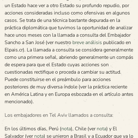
un Estado hace ver a otro Estado su profundo repudio, por
acciones consideradas incluso como ofensivas en algunos
casos. Se trata de una técnica bastante depurada en la
práctica diplomática que tuvimos la oportunidad de analizar
hace unos meses con la llamada a consulta del Embajador
Sancho a San José (ver nuestro
breve análisis
publicado en
Elpais.cr). La llamada a consulta se considera generalmente
como una primera señal, abriendo generalmente un compás
de espera para que el Estado cuyas acciones son
cuestionadas rectifique o proceda a cambiar su actitud.
Puede constituirse en el preámbulo para acciones
posteriores de muy diversa índole (ver la práctica reciente
en América Latina y en Europa esbozada en el artículo antes
mencionado).
Los embajadores en Tel Aviv llamados a consulta:
En los últimos días, Perú (
nota
), Chile (ver
nota
) y El
Salvador (ver
nota
) se unieron a Brasil y a Ecuador que ya lo