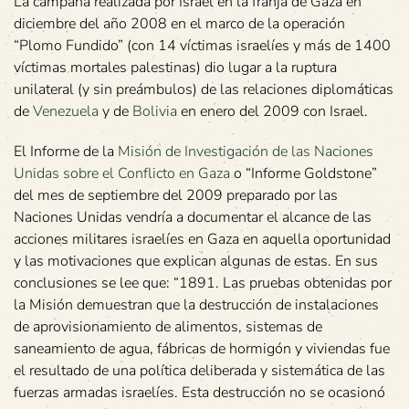
La campaña realizada por Israel en la franja de Gaza en
diciembre del año 2008 en el marco de la operación
“Plomo Fundido” (con 14 víctimas israelíes y más de 1400
víctimas mortales palestinas) dio lugar a la ruptura
unilateral (y sin preámbulos) de las relaciones diplomáticas
de
Venezuela
y de
Bolivia
en enero del 2009 con Israel.
El Informe de la
Misión de Investigación de las Naciones
Unidas sobre el Conflicto en Gaza
o “Informe Goldstone”
del mes de septiembre del 2009 preparado por las
Naciones Unidas vendría a documentar el alcance de las
acciones militares israelíes en Gaza en aquella oportunidad
y las motivaciones que explican algunas de estas. En sus
conclusiones se lee que: “1891. Las pruebas obtenidas por
la Misión demuestran que la destrucción de instalaciones
de aprovisionamiento de alimentos, sistemas de
saneamiento de agua, fábricas de hormigón y viviendas fue
el resultado de una política deliberada y sistemática de las
fuerzas armadas israelíes. Esta destrucción no se ocasionó