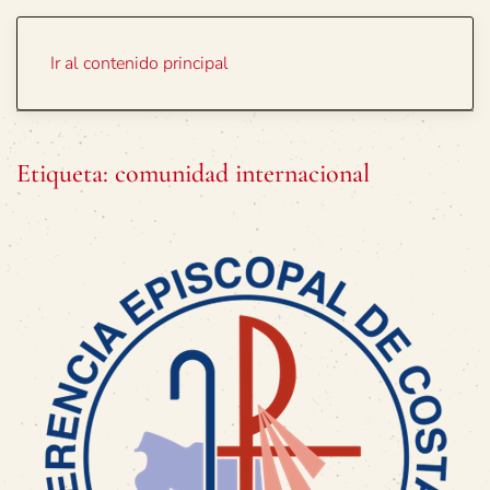
Portada
Temas
Ir al contenido principal
Etiqueta:
comunidad internacional