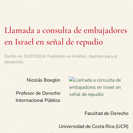
Llamada a consulta de embajadores
en Israel en señal de repudio
Escrito en
31/07/2014
. Publicado en
Análisis
,
Aportes para el
desarrollo
.
Nicolás Boeglin
Profesor de Derecho
Internacional Público
Facultad de Derecho
Universidad de Costa Rica (UCR)