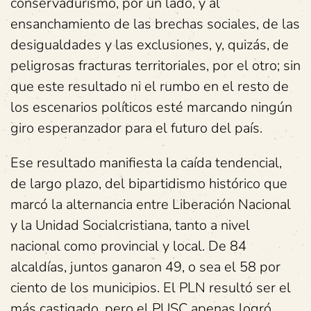
conservadurismo, por un lado, y al
ensanchamiento de las brechas sociales, de las
desigualdades y las exclusiones, y, quizás, de
peligrosas fracturas territoriales, por el otro; sin
que este resultado ni el rumbo en el resto de
los escenarios políticos esté marcando ningún
giro esperanzador para el futuro del país.
Ese resultado manifiesta la caída tendencial,
de largo plazo, del bipartidismo histórico que
marcó la alternancia entre Liberación Nacional
y la Unidad Socialcristiana, tanto a nivel
nacional como provincial y local. De 84
alcaldías, juntos ganaron 49, o sea el 58 por
ciento de los municipios. El PLN resultó ser el
más castigado, pero el PUSC apenas logró