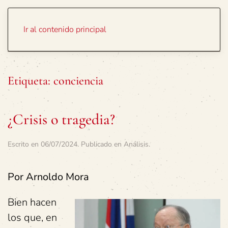
Portada
Temas
Ir al contenido principal
Etiqueta:
conciencia
¿Crisis o tragedia?
Escrito en
06/07/2024
. Publicado en
Análisis
.
Por Arnoldo Mora
Bien hacen
los que, en