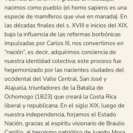
nacimos como pueblo (el homo sapiens es una
especie de mamíferos que vive en manada). En
las décadas finales del s. XVIII e inicios del XIX,
bajo la influencia de las reformas borbónicas
impulsadas por Carlos III, nos convertimos en
“nación”, es decir, adquirimos conciencia de
nuestra identidad colectiva; este proceso fue
hegemonizado por las nacientes ciudades del
occidental del Valle Central, San José y
Alajuela, triunfadores de la Batalla de
Ochomogo (1823) que creará la Costa Rica
liberal y republicana. En el siglo XIX, luego de
nuestra independencia, forjamos el Estado
Nación, gracias al espíritu visionario de Braulio
Carrillo, al heroísmo patriótico de Juanito Mora