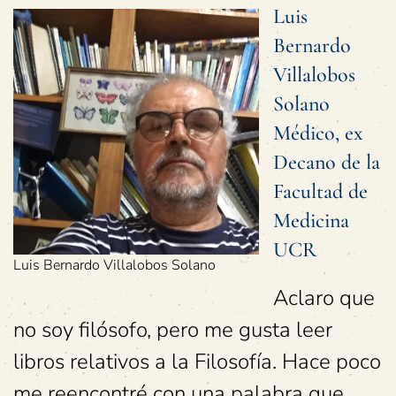
Luis
Bernardo
Villalobos
Solano
Médico, ex
Decano de la
Facultad de
Medicina
UCR
Luis Bernardo Villalobos Solano
Aclaro que
no soy filósofo, pero me gusta leer
libros relativos a la Filosofía. Hace poco
me reencontré con una palabra que