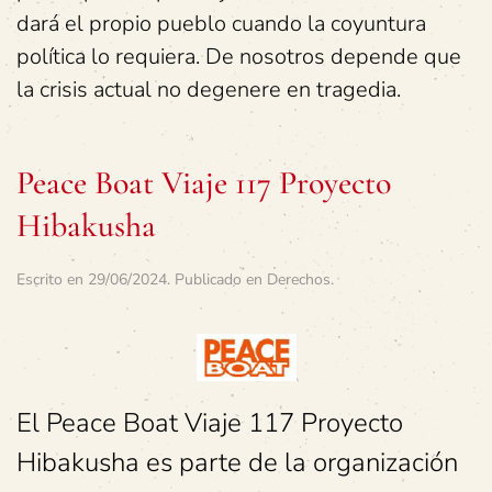
dará el propio pueblo cuando la coyuntura
política lo requiera. De nosotros depende que
la crisis actual no degenere en tragedia.
Peace Boat Viaje 117 Proyecto
Hibakusha
Escrito en
29/06/2024
. Publicado en
Derechos
.
El Peace Boat Viaje 117 Proyecto
Hibakusha es parte de la organización