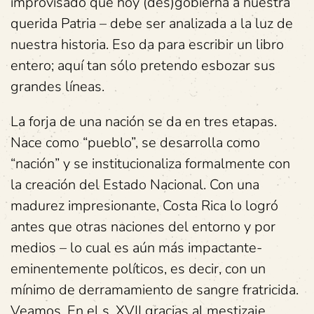
improvisado que hoy (des)gobierna a nuestra
querida Patria – debe ser analizada a la luz de
nuestra historia. Eso da para escribir un libro
entero; aquí tan sólo pretendo esbozar sus
grandes líneas.
La forja de una nación se da en tres etapas.
Nace como “pueblo”, se desarrolla como
“nación” y se institucionaliza formalmente con
la creación del Estado Nacional. Con una
madurez impresionante, Costa Rica lo logró
antes que otras naciones del entorno y por
medios – lo cual es aún más impactante-
eminentemente políticos, es decir, con un
mínimo de derramamiento de sangre fratricida.
Veamos. En el s. XVII gracias al mestizaje,