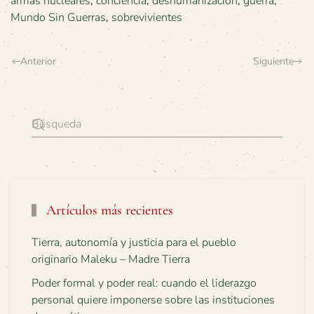
armas nucleares
,
conciencia
,
deshumanización
,
guerra
,
Mundo Sin Guerras
,
sobrevivientes
Anterior
Siguiente
Artículos más recientes
Tierra, autonomía y justicia para el pueblo
originario Maleku – Madre Tierra
Poder formal y poder real: cuando el liderazgo
personal quiere imponerse sobre las instituciones