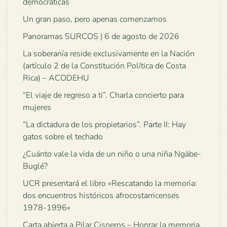
democráticas
Un gran paso, pero apenas comenzamos
Panoramas SURCOS | 6 de agosto de 2026
La soberanía reside exclusivamente en la Nación
(artículo 2 de la Constitución Política de Costa
Rica) – ACODEHU
“El viaje de regreso a ti”. Charla concierto para
mujeres
“La dictadura de los propietarios”. Parte II: Hay
gatos sobre el techado
¿Cuánto vale la vida de un niño o una niña Ngäbe-
Buglé?
UCR presentará el libro «Rescatando la memoria:
dos encuentros históricos afrocostarricenses
1978-1996»
Carta abierta a Pilar Cisneros – Honrar la memoria,