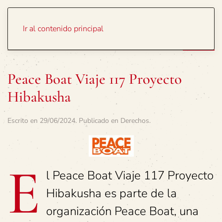
Portada
Temas
Ir al contenido principal
Peace Boat Viaje 117 Proyecto
Hibakusha
Escrito en
29/06/2024
. Publicado en
Derechos
.
E
l Peace Boat Viaje 117 Proyecto
Hibakusha es parte de la
organización Peace Boat, una