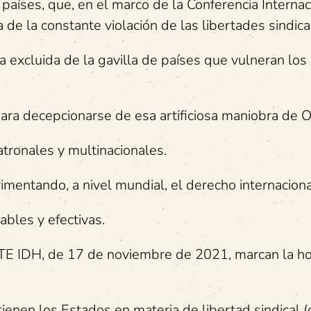
e países, que, en el marco de la Conferencia Interna
 de la constante violación de las libertades sindica
 excluida de la gavilla de países que vulneran los
ra decepcionarse de esa artificiosa maniobra de O
tronales y multinacionales.
mentando, a nivel mundial, el derecho internaciona
ables y efectivas.
TE IDH, de 17 de noviembre de 2021, marcan la ho
enen los Estados en materia de libertad sindical 