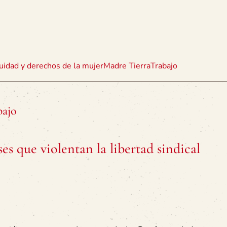
uidad y derechos de la mujer
Madre Tierra
Trabajo
bajo
ses que violentan la libertad sindical