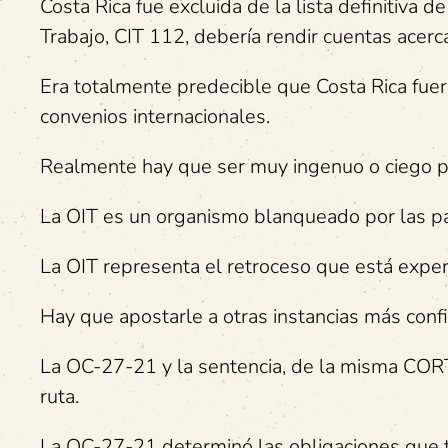
Costa Rica fue excluida de la lista definitiva d
Trabajo, CIT 112, debería rendir cuentas acerca
Era totalmente predecible que Costa Rica fuera
convenios internacionales.
Realmente hay que ser muy ingenuo o ciego pa
La OIT es un organismo blanqueado por las pa
La OIT representa el retroceso que está experi
Hay que apostarle a otras instancias más confi
La OC-27-21 y la sentencia, de la misma COR
ruta.
La OC-27-21 determinó las obligaciones que ti