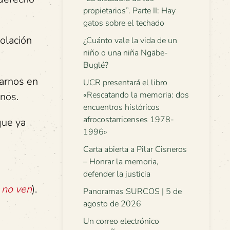
propietarios”. Parte II: Hay
gatos sobre el techado
olación
¿Cuánto vale la vida de un
niño o una niña Ngäbe-
Buglé?
carnos en
UCR presentará el libro
«Rescatando la memoria: dos
nos.
encuentros históricos
afrocostarricenses 1978-
que ya
1996»
Carta abierta a Pilar Cisneros
– Honrar la memoria,
defender la justicia
 no ven
).
Panoramas SURCOS | 5 de
agosto de 2026
Un correo electrónico