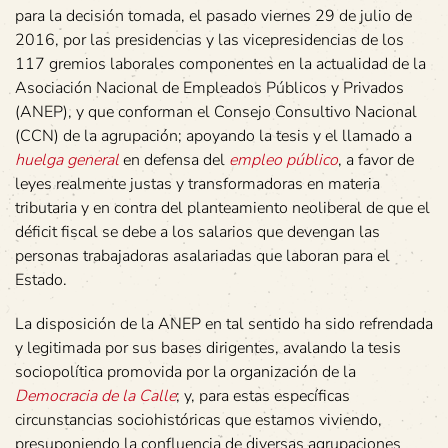
para la decisión tomada, el pasado viernes 29 de julio de
2016, por las presidencias y las vicepresidencias de los
117 gremios laborales componentes en la actualidad de la
Asociación Nacional de Empleados Públicos y Privados
(ANEP), y que conforman el Consejo Consultivo Nacional
(CCN) de la agrupación; apoyando la tesis y el llamado a
huelga general
en defensa del
empleo público
, a favor de
leyes realmente justas y transformadoras en materia
tributaria y en contra del planteamiento neoliberal de que el
déficit fiscal se debe a los salarios que devengan las
personas trabajadoras asalariadas que laboran para el
Estado.
La disposición de la ANEP en tal sentido ha sido refrendada
y legitimada por sus bases dirigentes, avalando la tesis
sociopolítica promovida por la organización de la
Democracia de la Calle
; y, para estas específicas
circunstancias sociohistóricas que estamos viviendo,
presuponiendo la confluencia de diversas agrupaciones