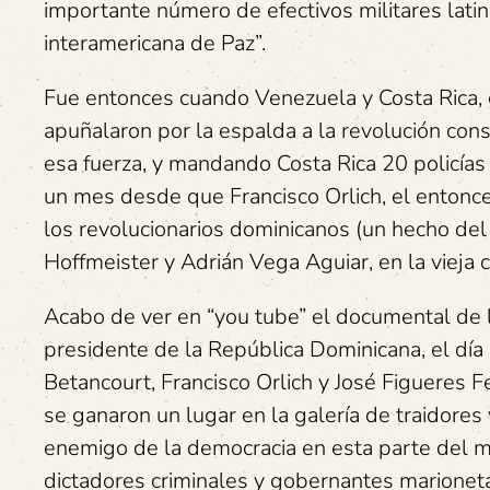
importante número de efectivos militares lati
interamericana de Paz”.
Fue entonces cuando Venezuela y Costa Rica,
apuñalaron por la espalda a la revolución cons
esa fuerza, y mandando Costa Rica 20 policías
un mes desde que Francisco Orlich, el entonc
los revolucionarios dominicanos (un hecho del 
Hoffmeister y Adrián Vega Aguiar, en la vieja 
Acabo de ver en “you tube” el documental de 
presidente de la República Dominicana, el dí
Betancourt, Francisco Orlich y José Figueres F
se ganaron un lugar en la galería de traidore
enemigo de la democracia en esta parte del 
dictadores criminales y gobernantes marioneta