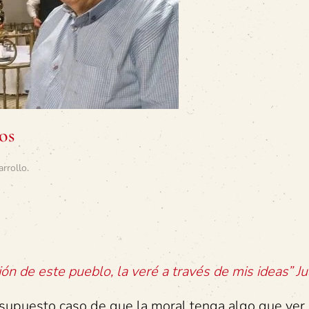
os
arrollo
.
ión de este pueblo, la veré a través de mis ideas” J
supuesto caso de que la moral tenga algo que ver 