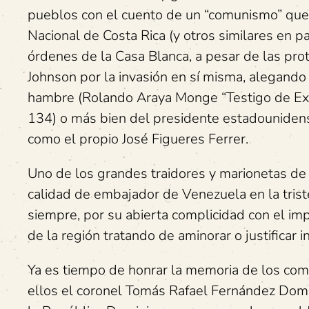
pueblos con el cuento de un “comunismo” que n
Nacional de Costa Rica (y otros similares en 
órdenes de la Casa Blanca, a pesar de las pro
Johnson por la invasión en sí misma, alegando
hambre (Rolando Araya Monge “Testigo de Exc
134) o más bien del presidente estadounidense 
como el propio José Figueres Ferrer.
Uno de los grandes traidores y marionetas de
calidad de embajador de Venezuela en la tris
siempre, por su abierta complicidad con el imp
de la región tratando de aminorar o justificar i
Ya es tiempo de honrar la memoria de los com
ellos el coronel Tomás Rafael Fernández Dom