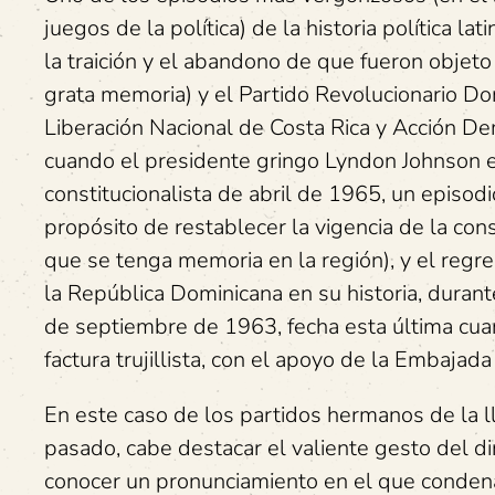
juegos de la política) de la historia política 
la traición y el abandono de que fueron objet
grata memoria) y el Partido Revolucionario D
Liberación Nacional de Costa Rica y Acción D
cuando el presidente gringo Lyndon Johnson en
constitucionalista de abril de 1965, un episodi
propósito de restablecer la vigencia de la co
que se tenga memoria en la región), y el regr
la República Dominicana en su historia, duran
de septiembre de 1963, fecha esta última cua
factura trujillista, con el apoyo de la Embaja
En este caso de los partidos hermanos de la l
pasado, cabe destacar el valiente gesto del dir
conocer un pronunciamiento en el que condenab