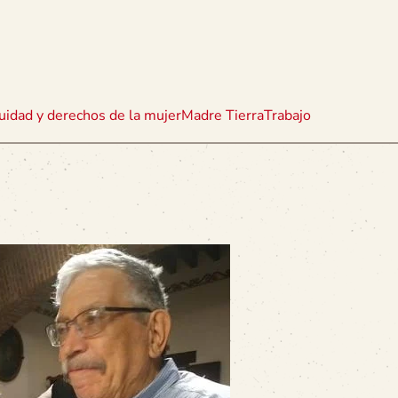
uidad y derechos de la mujer
Madre Tierra
Trabajo