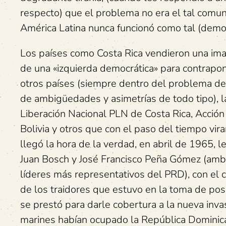
respecto) que el problema no era el tal comu
América Latina nunca funcionó como tal (democr
Los países como Costa Rica vendieron una ima
de una «izquierda democrática» para contraponer
otros países (siempre dentro del problema de
de ambigüedades y asimetrías de todo tipo), 
Liberación Nacional PLN de Costa Rica, Acció
Bolivia y otros que con el paso del tiempo vi
llegó la hora de la verdad, en abril de 1965, 
Juan Bosch y José Francisco Peña Gómez (amb
líderes más representativos del PRD), con el c
de los traidores que estuvo en la toma de po
se prestó para darle cobertura a la nueva inv
marines habían ocupado la República Dominica