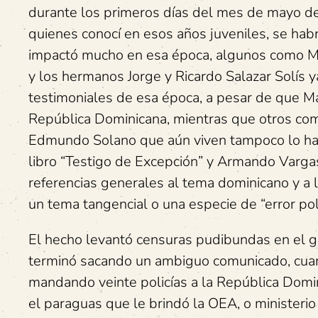
durante los primeros días del mes de mayo de 
quienes conocí en esos años juveniles, se habr
impactó mucho en esa época, algunos como Ma
y los hermanos Jorge y Ricardo Salazar Solís ya
testimoniales de esa época, a pesar de que 
República Dominicana, mientras que otros co
Edmundo Solano que aún viven tampoco lo han
libro “Testigo de Excepción” y Armando Vargas
referencias generales al tema dominicano y a 
un tema tangencial o una especie de “error pol
El hecho levantó censuras pudibundas en el gobi
terminó sacando un ambiguo comunicado, cuan
mandando veinte policías a la República Domi
el paraguas que le brindó la OEA, o ministerio