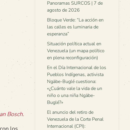
Panoramas SURCOS | 7 de
agosto de 2026
Bloque Verde: “La acción en
las calles es luminaria de
esperanza”
Situación política actual en
Venezuela (un mapa político
en plena reconfiguración)
En el Día Internacional de los
Pueblos Indígenas, activista
Ngäbe-Buglé cuestiona:
«¿Cuánto vale la vida de un
niño o una niña Ngäbe-
Buglé?»
El anuncio del retiro de
uan Bosch.
Venezuela de la Corte Penal
Internacional (CPI):
con los