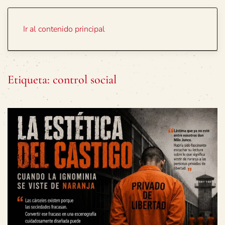
Portada
Temas
Ir al contenido principal
Etiqueta:
control social