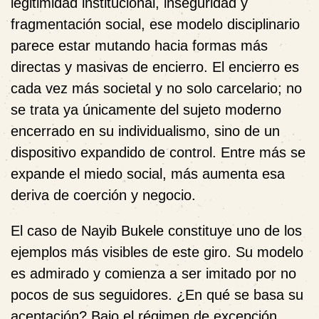
legitimidad institucional, inseguridad y
fragmentación social, ese modelo disciplinario
parece estar mutando hacia formas más
directas y masivas de encierro. El encierro es
cada vez más societal y no solo carcelario; no
se trata ya únicamente del sujeto moderno
encerrado en su individualismo, sino de un
dispositivo expandido de control. Entre más se
expande el miedo social, más aumenta esa
deriva de coerción y negocio.
El caso de Nayib Bukele constituye uno de los
ejemplos más visibles de este giro. Su modelo
es admirado y comienza a ser imitado por no
pocos de sus seguidores. ¿En qué se basa su
aceptación? Bajo el régimen de excepción