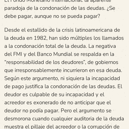
El Fondo Monetario Internacional: la aparente
paradoja de la condonación de las deudas. ¿Se
debe pagar, aunque no se pueda pagar?
Desde el estallido de la crisis latinoamericana de
la deuda en 1982, han sido múltiples los llamados
a la condonación total de la deuda. La negativa
del FMI y del Banco Mundial se respalda en la
“responsabilidad de los deudores”, de gobiernos
que irresponsablemente incurrieron en esa deuda.
Según este argumento, ni siquiera la incapacidad
de pago justifica la condonación de las deudas. El
deudor es culpable de su incapacidad y el
acreedor es exonerado de no anticipar que el
deudor no podía pagar. Pero el argumento se
desmorona cuando cualquier auditoria de la deuda
muestra el pillaje del acreedor o la corrupción de