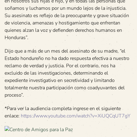
en nosotros sus hijas e hijo, y en todas las personas que
soñamos y luchamos por un mundo lejos de la injusticia.
Su asesinato es reflejo de la preocupante y grave situación
de violencia, amenazas y hostigamiento que enfrentan
quienes alzan la voz y defienden derechos humanos en
Honduras”.
Dijo que a más de un mes del asesinato de su madre, “el
Estado hondureño no ha dado respuesta efectiva a nuestro
reclamo de verdad y justicia. Por el contrario, nos ha
excluido de las investigaciones, determinando el
expediente investigativo en secretividad y limitando
totalmente nuestra participación como coadyuvantes del
proceso”.
*Para ver la audiencia completa ingrese en el siguiente
enlace:
https://www.youtube.com/watch?v=XiUQCqUT7gY