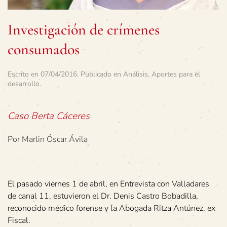
Investigación de crímenes
consumados
Escrito en
07/04/2016
. Publicado en
Análisis
,
Aportes para el
desarrollo
.
Caso Berta Cáceres
Por Marlin Óscar Ávila
El pasado viernes 1 de abril, en Entrevista con Valladares
de canal 11, estuvieron el Dr. Denis Castro Bobadilla,
reconocido médico forense y la Abogada Ritza Antúnez, ex
Fiscal.