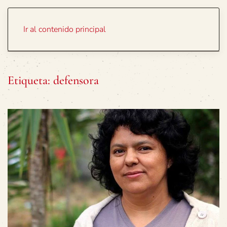
Portada
Temas
Ir al contenido principal
Etiqueta:
defensora