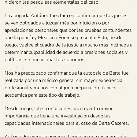
hicieron las pesquisas elementales del caso.
La abogada Antúnez fue clara en confirmar que los jueces
se ven obligados a juzgar más por intuición o por
apreciaciones personales que por las pruebas contundentes
que la policía y Medicina Forense presenta. Esto, desde
luego, vuelve el cuadro de la justicia mucho más inclinada a
determinar culpabilidad de acuerdo a presiones sociales y
políticas, sin mencionar los sobornos.
Nos ha preocupado confirmar que la autopsia de Berta fue
realizada por una médico general sin mayor experiencia
profesional y menos con alguna preparación técnico
académica para este tipo de trabajo.
Desde luego, tales condiciones hacen ver la mayor
importancia que tiene una investigación desde las
capacidades internacionales para el caso de Berta Cáceres.
Así que debemos seguir insistiendo en una investigación