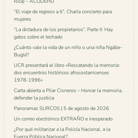
Rica) – ACODEHU
“El viaje de regreso a ti”. Charla concierto para
mujeres
“La dictadura de los propietarios”. Parte II: Hay
gatos sobre el techado
¿Cuánto vale la vida de un niño o una niña Ngäbe-
Buglé?
UCR presentará el libro «Rescatando la memoria:
dos encuentros históricos afrocostarricenses
1978-1996»
Carta abierta a Pilar Cisneros – Honrar la memoria,
defender la justicia
Panoramas SURCOS | 5 de agosto de 2026
Un correo electrónico EXTRAÑO e inesperado
¿Por qué militarizar a la Policía Nacional, a la
Fuerza Pública Nacional?