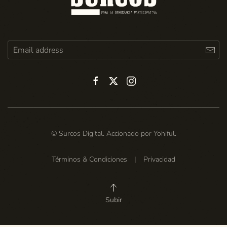
© Surcos Digital. Accionado por
Yohiful
.
Términos & Condiciones
|
Privacidad
Subir