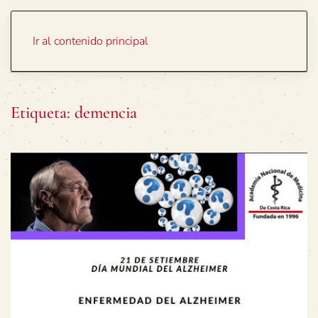
Portada
Temas
Ir al contenido principal
Etiqueta:
demencia