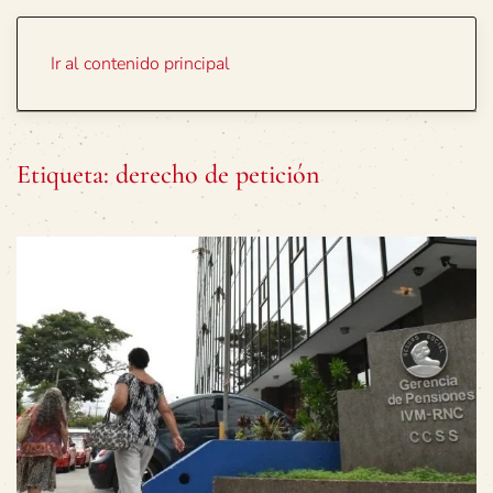
Portada
Temas
Ir al contenido principal
Etiqueta:
derecho de petición