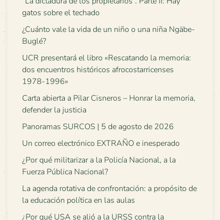
“La dictadura de los propietarios”. Parte II: Hay
gatos sobre el techado
¿Cuánto vale la vida de un niño o una niña Ngäbe-
Buglé?
UCR presentará el libro «Rescatando la memoria:
dos encuentros históricos afrocostarricenses
1978-1996»
Carta abierta a Pilar Cisneros – Honrar la memoria,
defender la justicia
Panoramas SURCOS | 5 de agosto de 2026
Un correo electrónico EXTRAÑO e inesperado
¿Por qué militarizar a la Policía Nacional, a la
Fuerza Pública Nacional?
La agenda rotativa de confrontación: a propósito de
la educación política en las aulas
¿Por qué USA se alió a la URSS contra la