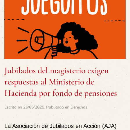
Jubilados del magisterio exigen
respuestas al Ministerio de
Hacienda por fondo de pensiones
Escrito en
25/06/2025
. Publicado en
Derechos
.
La Asociación de Jubilados en Acción (AJA)