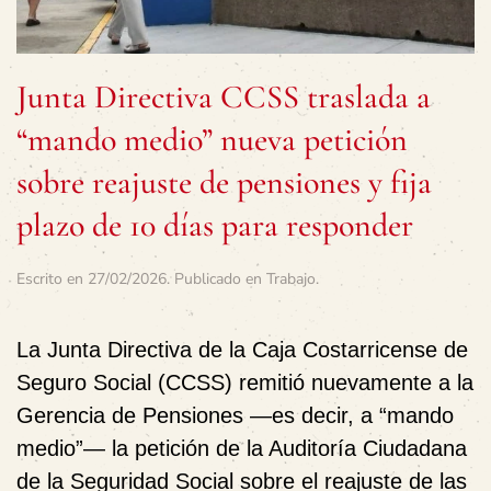
Junta Directiva CCSS traslada a
“mando medio” nueva petición
sobre reajuste de pensiones y fija
plazo de 10 días para responder
Escrito en
27/02/2026
. Publicado en
Trabajo
.
La Junta Directiva de la Caja Costarricense de
Seguro Social (CCSS) remitió nuevamente a la
Gerencia de Pensiones —es decir, a “mando
medio”— la petición de la Auditoría Ciudadana
de la Seguridad Social sobre el reajuste de las