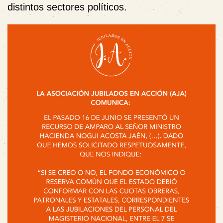
distintos sectores políticos.