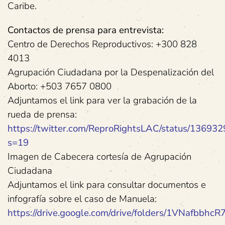
Caribe.
Contactos de prensa para entrevista:
Centro de Derechos Reproductivos: +300 828
4013
Agrupación Ciudadana por la Despenalización del
Aborto: +503 7657 0800
Adjuntamos el link para ver la grabación de la
rueda de prensa:
https://twitter.com/ReproRightsLAC/status/1369
s=19
Imagen de Cabecera cortesía de Agrupación
Ciudadana
Adjuntamos el link para consultar documentos e
infografía sobre el caso de Manuela:
https://drive.google.com/drive/folders/1VNafbb