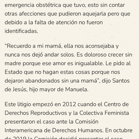
emergencia obstétrica que tuvo, esto sin contar
otras afecciones que pudieron aquejarla pero que
debido a la falta de atención no fueron
identificadas.
“Recuerdo a mi mamá, ella nos aconsejaba y
nunca nos dejó andar solos. Es doloroso crecer sin
madre porque ese amor es inigualable. Le pido al
Estado que no hagan estas cosas porque nos
dejaron abandonados sin una mamá”, dijo Santos
de Jesús, hijo mayor de Manuela.
Este litigio empezó en 2012 cuando el Centro de
Derechos Reproductivos y la Colectiva Feminista
presentaron el caso ante la Comisión
Interamericana de Derechos Humanos. En octubre
de 2019 la Comisión decidió presentar el caso