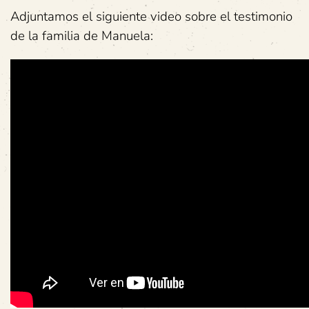
Adjuntamos el siguiente video sobre el testimonio
de la familia de Manuela: