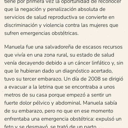
tiene por primera vez la oportunidad de reconocer
que la negación y penalización absoluta de
servicios de salud reproductiva se convierte en
discriminación y violencia contra las mujeres que
sufren emergencias obstétricas.
Manuela fue una salvadoreña de escasos recursos
que vivía en una zona rural, su estado de salud
venía decayendo debido a un cáncer linfático y, sin
que le hubieran dado un diagnóstico acertado,
tuvo su tercer embarazo. Un día de 2008 se dirigió
a evacuar a la letrina que se encontraba a unos
metros de su casa porque empezó a sentir un
fuerte dolor pélvico y abdominal. Manuela sabía
de su embarazo, pero no que en ese momento
enfrentaba una emergencia obstétrica: expulsó un
feto y se desmayó, se trató de un parto