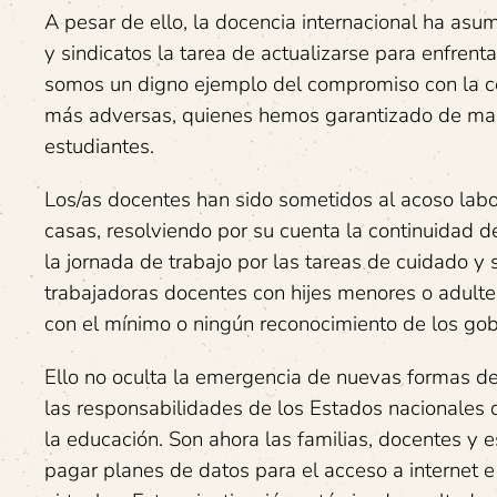
A pesar de ello, la docencia internacional ha as
y sindicatos la tarea de actualizarse para enfre
somos un digno ejemplo del compromiso con la co
más adversas, quienes hemos garantizado de mane
estudiantes.
Los/as docentes han sido sometidos al acoso labor
casas, resolviendo por su cuenta la continuidad 
la jornada de trabajo por las tareas de cuidado y
trabajadoras docentes con hijes menores o adulte
con el mínimo o ningún reconocimiento de los gob
Ello no oculta la emergencia de nuevas formas de p
las responsabilidades de los Estados nacionales d
la educación. Son ahora las familias, docentes y
pagar planes de datos para el acceso a internet e