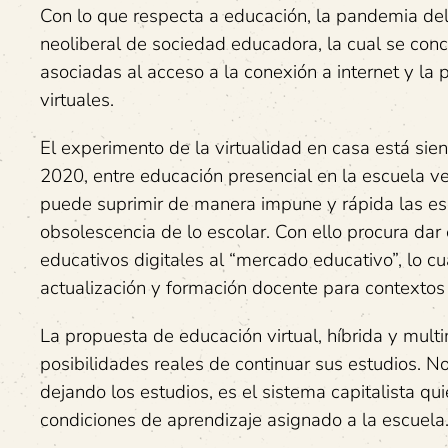
Con lo que respecta a educación, la pandemia de
neoliberal de sociedad educadora, la cual se con
asociadas al acceso a la conexión a internet y la
virtuales.
El experimento de la virtualidad en casa está sie
2020, entre educación presencial en la escuela ve
puede suprimir de manera impune y rápida las esc
obsolescencia de lo escolar. Con ello procura dar
educativos digitales al “mercado educativo”, lo 
actualización y formación docente para contextos 
La propuesta de educación virtual, híbrida y mult
posibilidades reales de continuar sus estudios. No
dejando los estudios, es el sistema capitalista qu
condiciones de aprendizaje asignado a la escuela