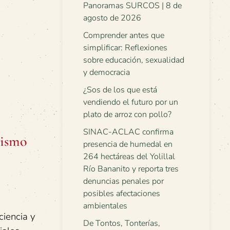
Panoramas SURCOS | 8 de
agosto de 2026
Comprender antes que
simplificar: Reflexiones
sobre educación, sexualidad
y democracia
¿Sos de los que está
vendiendo el futuro por un
plato de arroz con pollo?
SINAC-ACLAC confirma
lismo
presencia de humedal en
264 hectáreas del Yolillal
Río Bananito y reporta tres
denuncias penales por
posibles afectaciones
ambientales
ciencia y
De Tontos, Tonterías,