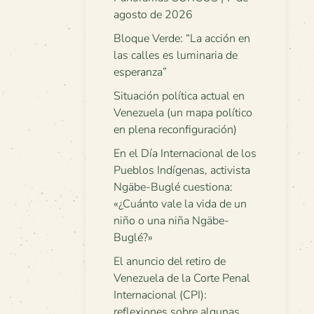
agosto de 2026
Bloque Verde: “La acción en
las calles es luminaria de
esperanza”
Situación política actual en
Venezuela (un mapa político
en plena reconfiguración)
En el Día Internacional de los
Pueblos Indígenas, activista
Ngäbe-Buglé cuestiona:
«¿Cuánto vale la vida de un
niño o una niña Ngäbe-
Buglé?»
El anuncio del retiro de
Venezuela de la Corte Penal
Internacional (CPI):
reflexiones sobre algunas