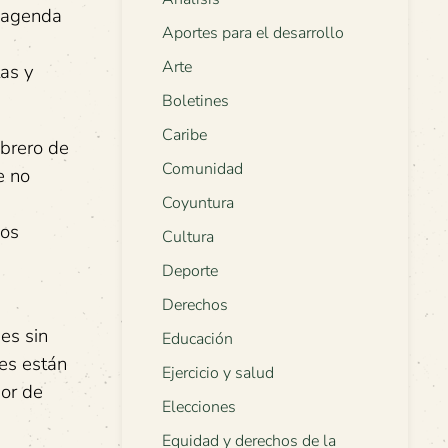
a agenda
Aportes para el desarrollo
Arte
tas y
Boletines
Caribe
ebrero de
Comunidad
e no
Coyuntura
dos
Cultura
Deporte
Derechos
es sin
Educación
nes están
Ejercicio y salud
dor de
Elecciones
Equidad y derechos de la