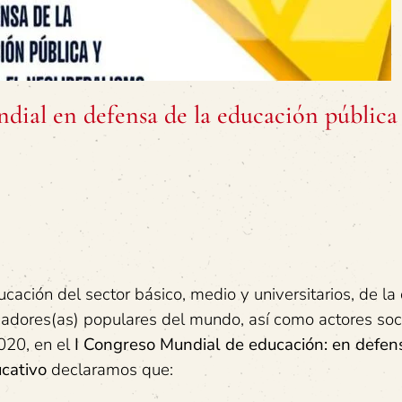
dial en defensa de la educación pública
cación del sector básico, medio y universitarios, de la 
ucadores(as) populares del mundo, así como actores soc
020, en el
I Congreso Mundial de educación: en defen
ucativo
declaramos que: