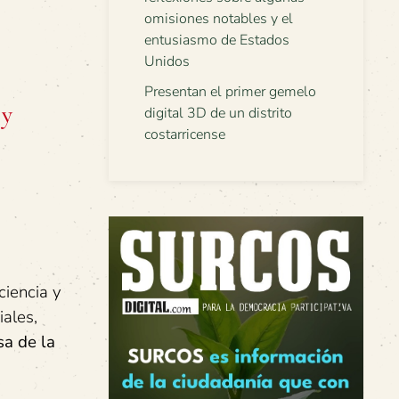
omisiones notables y el
entusiasmo de Estados
Unidos
Presentan el primer gemelo
 y
digital 3D de un distrito
costarricense
ciencia y
iales,
sa de la