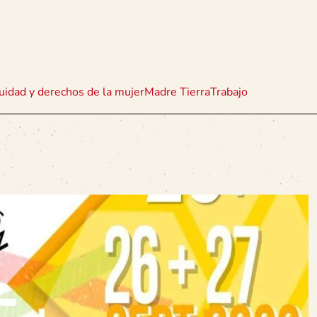
uidad y derechos de la mujer
Madre Tierra
Trabajo