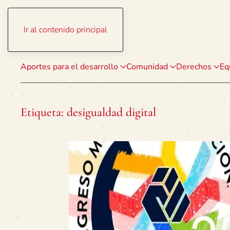
Ir al contenido principal
Aportes para el desarrollo
Comunidad
Derechos
Eq
Etiqueta:
desigualdad digital