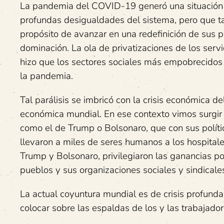
La pandemia del COVID-19 generó una situación i
profundas desigualdades del sistema, pero que ta
propósito de avanzar en una redefinición de sus 
dominación. La ola de privatizaciones de los servi
hizo que los sectores sociales más empobrecidos y
la pandemia.
Tal parálisis se imbricó con la crisis económica 
económica mundial. En ese contexto vimos surgir 
como el de Trump o Bolsonaro, que con sus políti
llevaron a miles de seres humanos a los hospital
Trump y Bolsonaro, privilegiaron las ganancias p
pueblos y sus organizaciones sociales y sindicales
La actual coyuntura mundial es de crisis profunda 
colocar sobre las espaldas de los y las trabajador