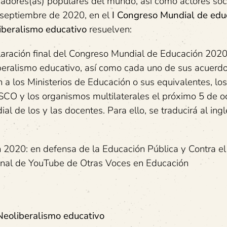
ucadores(as) populares del mundo, así como actores soc
e septiembre de 2020, en el
I Congreso Mundial de edu
liberalismo educativo
resuelven:
aración final del Congreso Mundial de Educación 2020
iberalismo educativo, así como cada uno de sus acuerdo
n a los Ministerios de Educación o sus equivalentes, lo
ESCO y los organismos multilaterales el próximo 5 de o
l de los y las docentes. Para ello, se traducirá al ingl
 2020: en defensa de la Educación Pública y Contra el
anal de YouTube de Otras Voces en Educación
Neoliberalismo educativo