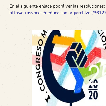
En el siguiente enlace podrá ver las resoluciones:
http://otrasvoceseneducacion.org/archivos/3612