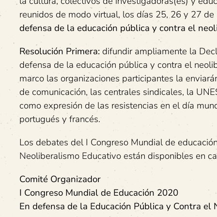
la cultura, colectivos de investigadoras(es) y ed
reunidos de modo virtual, los días 25, 26 y 27 d
defensa de la educación pública y contra el neo
Resolución Primera:
difundir ampliamente la Decl
defensa de la educación pública y contra el neol
marco las organizaciones participantes la enviará
de comunicación, las centrales sindicales, la UN
como expresión de las resistencias en el día mundia
portugués y francés.
Los debates del I Congreso Mundial de educación
Neoliberalismo Educativo están disponibles en c
Comité Organizador
I Congreso Mundial de Educación 2020
En defensa de la Educación Pública y Contra el 