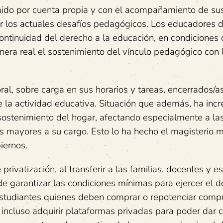
umido por cuenta propia y con el acompañamiento de su
ntar los actuales desafíos pedagógicos. Los educadores
ntinuidad del derecho a la educación, en condiciones
ra real el sostenimiento del vínculo pedagógico con l
al, sobre carga en sus horarios y tareas, encerrados/a
de la actividad educativa. Situación que además, ha in
 sostenimiento del hogar, afectando especialmente a la
s mayores a su cargo. Esto lo ha hecho el magisterio 
iernos.
rivatización, al transferir a las familias, docentes y e
e garantizar las condiciones mínimas para ejercer el d
 estudiantes quienes deben comprar o repotenciar comp
 incluso adquirir plataformas privadas para poder dar 