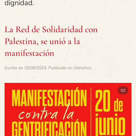
dignidad.
La Red de Solidaridad con
Palestina, se unió a la
manifestación
Escrito en
20/06/2024
. Publicado en
Derechos
.