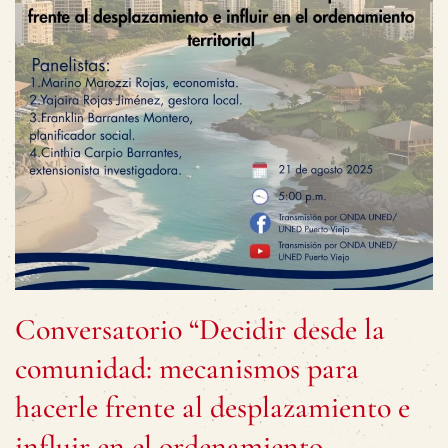
Conversatorio “Decidir desde la
comunidad: mecanismos para
hacerle frente al desplazamiento e
influir en el ordenamiento