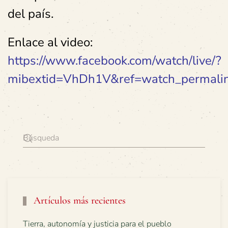
del país.
Enlace al video:
https://www.facebook.com/watch/live/?
mibextid=VhDh1V&ref=watch_permal
Artículos más recientes
Tierra, autonomía y justicia para el pueblo