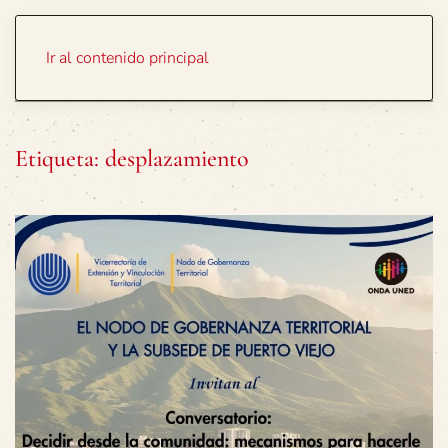
Portada
Temas
Ir al contenido principal
Etiqueta:
desplazamiento