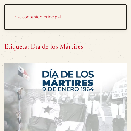
Portada
Temas
Ir al contenido principal
Etiqueta:
Día de los Mártires