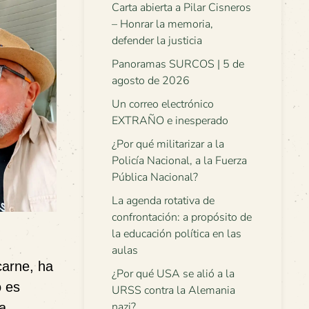
Carta abierta a Pilar Cisneros
– Honrar la memoria,
defender la justicia
Panoramas SURCOS | 5 de
agosto de 2026
Un correo electrónico
EXTRAÑO e inesperado
¿Por qué militarizar a la
Policía Nacional, a la Fuerza
Pública Nacional?
La agenda rotativa de
confrontación: a propósito de
la educación política en las
aulas
carne, ha
¿Por qué USA se alió a la
o es
URSS contra la Alemania
nazi?
la