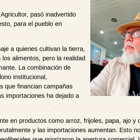
Agricultor, pasó inadvertido
esto, para el pueblo en
e a quienes cultivan la tierra,
os alimentos, pero la realidad
rmante. La combinación de
ono institucional,
res que financian campañas
as importaciones ha dejado a
nte en productos como arroz, frijoles, papa, ajo y 
brutalmente y las importaciones aumentan. Esto n
oliberales que priorizaron la apertura comercial, 