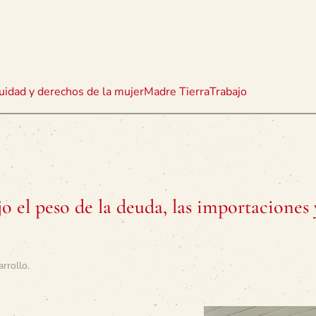
uidad y derechos de la mujer
Madre Tierra
Trabajo
 el peso de la deuda, las importaciones 
arrollo
.