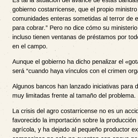
Es tal la situación del avance de estas banda
gobierno costarricense, que el propio minist
comunidades enteras sometidas al terror de e
para cobrar.” Pero no dice cómo su ministerio
incluso tienen ventanas de préstamos por todo
en el campo.
Aunque el gobierno ha dicho penalizar el «go
será “cuando haya vínculos con el crimen org
Algunos bancos han lanzado iniciativas para 
muy limitadas frente al tamaño del problema.
La crisis del agro costarricense no es un ac
favorecido la importación sobre la producción
agrícola, y ha dejado al pequeño productor ex