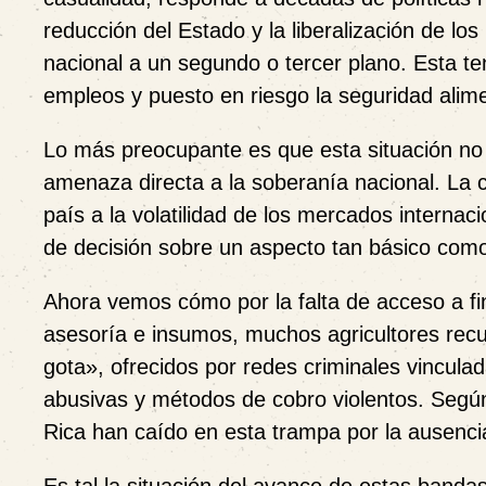
reducción del Estado y la liberalización de l
nacional a un segundo o tercer plano. Esta te
empleos y puesto en riesgo la seguridad alime
Lo más preocupante es que esta situación no 
amenaza directa a la soberanía nacional. La 
país a la volatilidad de los mercados interna
de decisión sobre un aspecto tan básico como 
Ahora vemos cómo por la falta de acceso a fi
asesoría e insumos, muchos agricultores rec
gota», ofrecidos por redes criminales vinculad
abusivas y métodos de cobro violentos. Seg
Rica han caído en esta trampa por la ausencia 