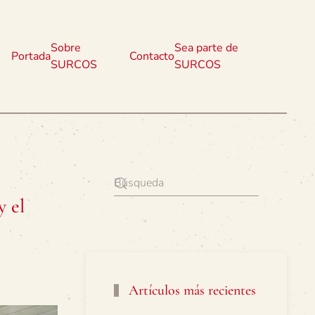
Sobre
Sea parte de
Portada
Contacto
SURCOS
SURCOS
y el
Artículos más recientes