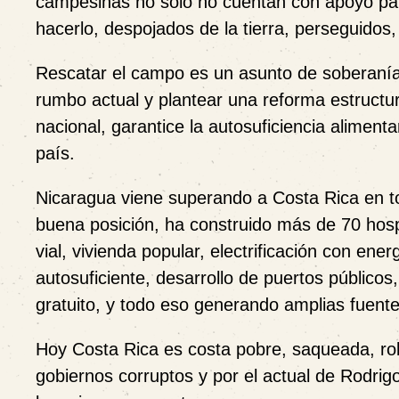
campesinas no solo no cuentan con apoyo para
hacerlo, despojados de la tierra, perseguidos
Rescatar el campo es un asunto de soberanía,
rumbo actual y plantear una reforma estructur
nacional, garantice la autosuficiencia aliment
país.
Nicaragua viene superando a Costa Rica en t
buena posición, ha construido más de 70 hospit
vial, vivienda popular, electrificación con en
autosuficiente, desarrollo de puertos públicos
gratuito, y todo eso generando amplias fuent
Hoy Costa Rica es costa pobre, saqueada, rob
gobiernos corruptos y por el actual de Rodrig