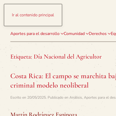
Ir al contenido principal
Aportes para el desarrollo
Comunidad
Derechos
Eq
Etiqueta:
Día Nacional del Agricultor
Costa Rica: El campo se marchita bajo
criminal modelo neoliberal
Escrito en
20/05/2025
. Publicado en
Análisis
,
Aportes para el des
Martín Rodríguez Espinoza