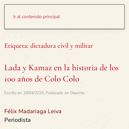
Portada
Temas
Ir al contenido principal
Etiqueta:
dictadura civil y militar
Lada y Kamaz en la historia de los
100 años de Colo Colo
Escrito en
19/04/2025
. Publicado en
Deporte
.
Félix Madariaga Leiva
Periodista