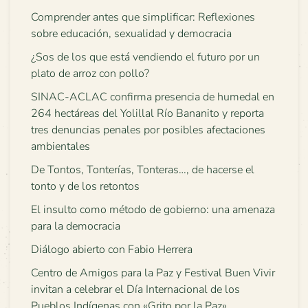
Comprender antes que simplificar: Reflexiones
sobre educación, sexualidad y democracia
¿Sos de los que está vendiendo el futuro por un
plato de arroz con pollo?
SINAC-ACLAC confirma presencia de humedal en
264 hectáreas del Yolillal Río Bananito y reporta
tres denuncias penales por posibles afectaciones
ambientales
De Tontos, Tonterías, Tonteras…, de hacerse el
tonto y de los retontos
El insulto como método de gobierno: una amenaza
para la democracia
Diálogo abierto con Fabio Herrera
Centro de Amigos para la Paz y Festival Buen Vivir
invitan a celebrar el Día Internacional de los
Pueblos Indígenas con «Grito por la Paz»