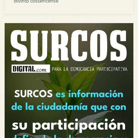
distrito costarricense