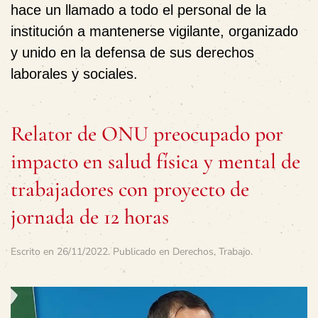
hace un llamado a todo el personal de la
institución a mantenerse vigilante, organizado
y unido en la defensa de sus derechos
laborales y sociales.
Relator de ONU preocupado por
impacto en salud física y mental de
trabajadores con proyecto de
jornada de 12 horas
Escrito en
26/11/2022
. Publicado en
Derechos
,
Trabajo
.