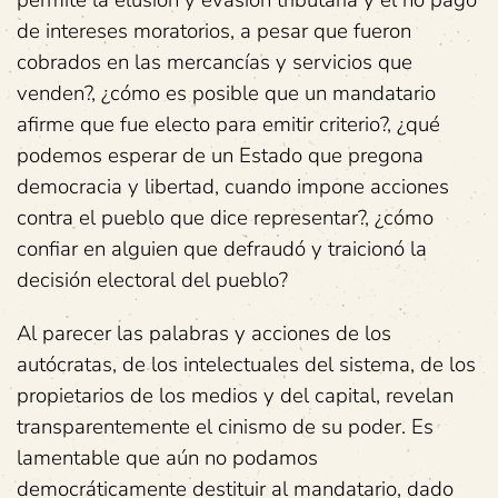
permite la elusión y evasión tributaria y el no pago
de intereses moratorios, a pesar que fueron
cobrados en las mercancías y servicios que
venden?, ¿cómo es posible que un mandatario
afirme que fue electo para emitir criterio?, ¿qué
podemos esperar de un Estado que pregona
democracia y libertad, cuando impone acciones
contra el pueblo que dice representar?, ¿cómo
confiar en alguien que defraudó y traicionó la
decisión electoral del pueblo?
Al parecer las palabras y acciones de los
autócratas, de los intelectuales del sistema, de los
propietarios de los medios y del capital, revelan
transparentemente el cinismo de su poder. Es
lamentable que aún no podamos
democráticamente destituir al mandatario, dado