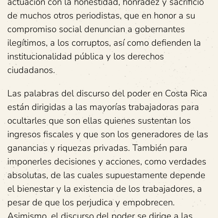
actuación con la honestidad, honradez y sacrificio
de muchos otros periodistas, que en honor a su
compromiso social denuncian a gobernantes
ilegítimos, a los corruptos, así como defienden la
institucionalidad pública y los derechos
ciudadanos.
Las palabras del discurso del poder en Costa Rica
están dirigidas a las mayorías trabajadoras para
ocultarles que son ellas quienes sustentan los
ingresos fiscales y que son los generadores de las
ganancias y riquezas privadas. También para
imponerles decisiones y acciones, como verdades
absolutas, de las cuales supuestamente depende
el bienestar y la existencia de los trabajadores, a
pesar de que los perjudica y empobrecen.
Asimismo, el discurso del poder se dirige a las