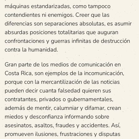
máquinas estandarizadas, como tampoco
contendientes ni enemigos. Creer que las
diferencias son separaciones absolutas, es asumir
absurdas posiciones totalitarias que auguran
confrontaciones y guerras infinitas de destrucción
contra la humanidad.
Gran parte de los medios de comunicación en
Costa Rica, son ejemplos de la incomunicación,
porque con la mercantilización de las noticias
pueden decir cuanta falsedad quieren sus
contratantes, privados o gubernamentales,
además de mentir, calumniar y difamar, crean
miedos y desconfianza informando sobre
asesinatos, asaltos, fraudes y accidentes. Así,
promueven ilusiones, frustraciones y disputas