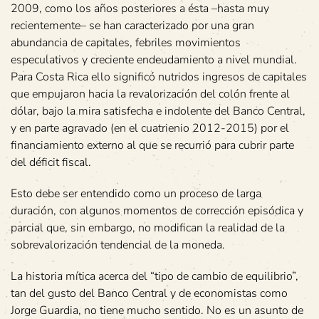
2009, como los años posteriores a ésta –hasta muy
recientemente– se han caracterizado por una gran
abundancia de capitales, febriles movimientos
especulativos y creciente endeudamiento a nivel mundial.
Para Costa Rica ello significó nutridos ingresos de capitales
que empujaron hacia la revalorización del colón frente al
dólar, bajo la mira satisfecha e indolente del Banco Central,
y en parte agravado (en el cuatrienio 2012-2015) por el
financiamiento externo al que se recurrió para cubrir parte
del déficit fiscal.
Esto debe ser entendido como un proceso de larga
duración, con algunos momentos de corrección episódica y
parcial que, sin embargo, no modifican la realidad de la
sobrevalorización tendencial de la moneda.
La historia mítica acerca del “tipo de cambio de equilibrio”,
tan del gusto del Banco Central y de economistas como
Jorge Guardia, no tiene mucho sentido. No es un asunto de