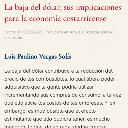
La baja del dólar: sus implicaciones
para la economía costarricense
Escrito en
03/02/2023
. Publicado en
Análisis
,
Aportes para el
desarrollo
.
Luis Paulino Vargas Solís
La baja del dólar contribuye a la reducción del
precio de los combustibles, lo cual libera poder
adquisitivo que la gente podría utilizar
incrementando sus compras de consumo, a la vez
que ello alivia los costos de las empresas. Y, sin
embargo, es muy posible que el efecto
estimulante que ello pudiera tener, es mucho
menor de lo que, de entrada, podría creerse,