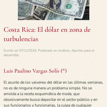
Costa Rica: El dólar en zona de
turbulencias
Escrito en
07/11/2018
. Publicado en
Análisis
,
Aportes para el
desarrollo
.
Luis Paulino Vargas Solís (*)
El asunto de los vaivenes del dólar en las últimas semanas,
no es de ninguna manera un problema simple. No se
amolda a la receta esquemática de moda, que
obsesivamente busca depositar en el sector público y en
sus funcionarios y funcionarias, la culpa de cualquier