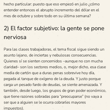
hecho particular: puesto que eso empezó en julio ¿cómo
entender entonces el abrupto incremento del dólar en el
mes de octubre y sobre todo en su última semana?
2) El factor subjetivo: la gente se pone
nerviosa
Para las clases trabajadoras, el tema fiscal sigue siendo un
asunto lejano, de inciertas y nebulosas consecuencias.
Quienes sí se sienten concernidos –aunque no con mucha
claridad– son los sectores medios, o, mejor dicho, esa clase
media de cartón que a duras penas sobrevive hoy día,
pegada al tanque de oxígeno de la deuda. Y justo porque
carga un pesado fardo de deudas, se siente amenazada. Y
también, desde luego, los grupos de gran poder económico,
que tiene razones sobradas para “preocuparse” (no vaya a
ser que a alguien se le ocurra cobrarles mayores
impuestos).