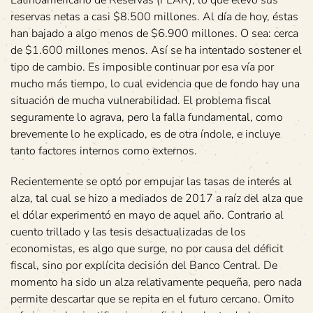
Latinoamericano de Reservas (FLAR), lo que elevó sus
reservas netas a casi $8.500 millones. Al día de hoy, éstas
han bajado a algo menos de $6.900 millones. O sea: cerca
de $1.600 millones menos. Así se ha intentado sostener el
tipo de cambio. Es imposible continuar por esa vía por
mucho más tiempo, lo cual evidencia que de fondo hay una
situación de mucha vulnerabilidad. El problema fiscal
seguramente lo agrava, pero la falla fundamental, como
brevemente lo he explicado, es de otra índole, e incluye
tanto factores internos como externos.
Recientemente se optó por empujar las tasas de interés al
alza, tal cual se hizo a mediados de 2017 a raíz del alza que
el dólar experimentó en mayo de aquel año. Contrario al
cuento trillado y las tesis desactualizadas de los
economistas, es algo que surge, no por causa del déficit
fiscal, sino por explícita decisión del Banco Central. De
momento ha sido un alza relativamente pequeña, pero nada
permite descartar que se repita en el futuro cercano. Omito