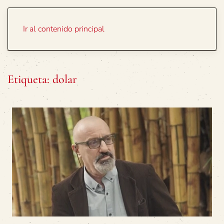
Portada
Temas
Ir al contenido principal
Etiqueta:
dolar