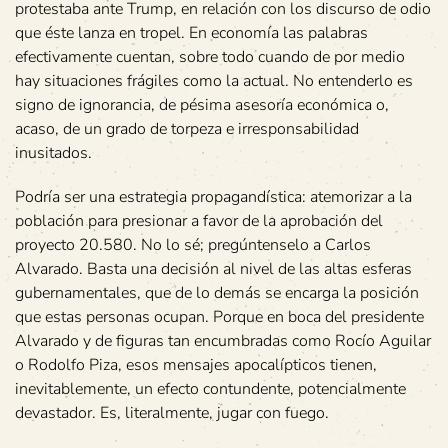
protestaba ante Trump, en relación con los discurso de odio
que éste lanza en tropel. En economía las palabras
efectivamente cuentan, sobre todo cuando de por medio
hay situaciones frágiles como la actual. No entenderlo es
signo de ignorancia, de pésima asesoría económica o,
acaso, de un grado de torpeza e irresponsabilidad
inusitados.
Podría ser una estrategia propagandística: atemorizar a la
población para presionar a favor de la aprobación del
proyecto 20.580. No lo sé; pregúntenselo a Carlos
Alvarado. Basta una decisión al nivel de las altas esferas
gubernamentales, que de lo demás se encarga la posición
que estas personas ocupan. Porque en boca del presidente
Alvarado y de figuras tan encumbradas como Rocío Aguilar
o Rodolfo Piza, esos mensajes apocalípticos tienen,
inevitablemente, un efecto contundente, potencialmente
devastador. Es, literalmente, jugar con fuego.