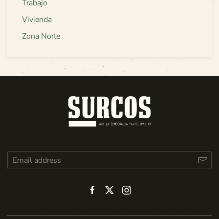
Trabajo
Vivienda
Zona Norte