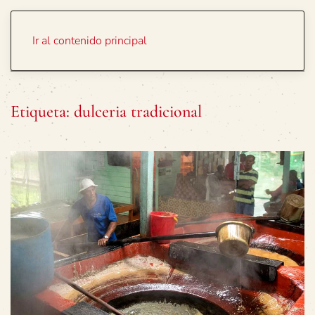
Portada
Temas
Ir al contenido principal
Etiqueta:
dulceria tradicional