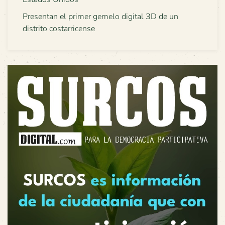
Presentan el primer gemelo digital 3D de un
distrito costarricense