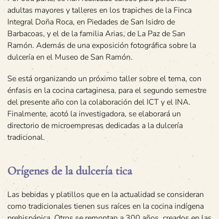
adultas mayores y talleres en los trapiches de la Finca
Integral Doña Roca, en Piedades de San Isidro de
Barbacoas, y el de la familia Arias, de La Paz de San
Ramón. Además de una exposición fotográfica sobre la
dulcería en el Museo de San Ramón.
Se está organizando un próximo taller sobre el tema, con
énfasis en la cocina cartaginesa, para el segundo semestre
del presente año con la colaboración del ICT y el INA.
Finalmente, acotó la investigadora, se elaborará un
directorio de microempresas dedicadas a la dulcería
tradicional.
Orígenes de la dulcería tica
Las bebidas y platillos que en la actualidad se consideran
como tradicionales tienen sus raíces en la cocina indígena
prehispánica. Otros se remontan a 300 años, creados en las