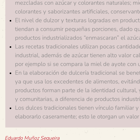
mezcladas con azúcar y colorantes naturales; mie
colorantes y saborizantes artificiales, conservant
El nivel de dulzor y texturas logradas en produc
tiendan a consumir pequeñas porciones, dado q
productos industrializados “enmascaran” el azúca
Las recetas tradicionales utilizan pocas cantidad
industrial, además de azúcar tienen alto valor ca
por ejemplo si se compara la miel de ayote con u
En la elaboración de dulcería tradicional se benef
ya que usa los excedentes de alimentos, evitándo
productos forman parte de la identidad cultural, 
y comunitarias, a diferencia de productos indust
Los dulces tradicionales tienen vínculo familiar
elaborarlo caseramente; esto le otorgan un valor
Eduardo Muñoz Sequeira