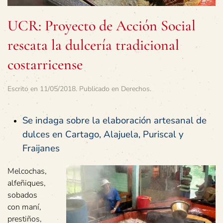
UCR: Proyecto de Acción Social
rescata la dulcería tradicional
costarricense
Escrito en
11/05/2018
. Publicado en
Derechos
.
Se indaga sobre la elaboración artesanal de
dulces en Cartago, Alajuela, Puriscal y
Fraijanes
Melcochas,
alfeñiques,
sobados
con maní,
prestiños,