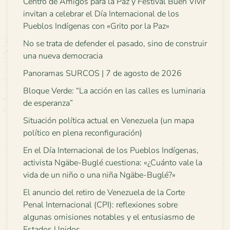
Centro de Amigos para la Paz y Festival Buen Vivir
invitan a celebrar el Día Internacional de los
Pueblos Indígenas con «Grito por la Paz»
No se trata de defender el pasado, sino de construir
una nueva democracia
Panoramas SURCOS | 7 de agosto de 2026
Bloque Verde: “La acción en las calles es luminaria
de esperanza”
Situación política actual en Venezuela (un mapa
político en plena reconfiguración)
En el Día Internacional de los Pueblos Indígenas,
activista Ngäbe-Buglé cuestiona: «¿Cuánto vale la
vida de un niño o una niña Ngäbe-Buglé?»
El anuncio del retiro de Venezuela de la Corte
Penal Internacional (CPI): reflexiones sobre
algunas omisiones notables y el entusiasmo de
Estados Unidos