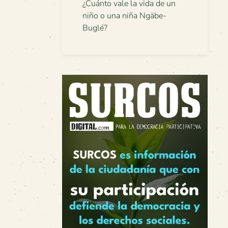
¿Cuánto vale la vida de un
niño o una niña Ngäbe-
Buglé?