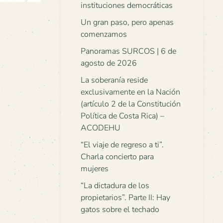
instituciones democráticas
Un gran paso, pero apenas
comenzamos
Panoramas SURCOS | 6 de
agosto de 2026
La soberanía reside
exclusivamente en la Nación
(artículo 2 de la Constitución
Política de Costa Rica) –
ACODEHU
“El viaje de regreso a ti”.
Charla concierto para
mujeres
“La dictadura de los
propietarios”. Parte II: Hay
gatos sobre el techado