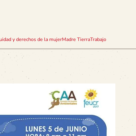
uidad y derechos de la mujer
Madre Tierra
Trabajo