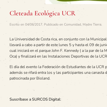
Cleteada Ecológica UCR
Escrito en
04/06/2017
. Publicado en
Comunidad
,
Madre Tierra
.
La Universidad de Costa rica, en conjunto con la Municip
llevará a cabo a partir de este lunes 5 y hasta el 09 de ju
cual iniciará en el parque John F. Kennedy ( a la par de la
Oca) y finalizará en las Instalaciones Deportivas de la UCR
El día del evento la Federación de Estudiantes de la UCR pre
además se rifará entra los y las participantes una canasta
patrocinada por Bioland.
Suscríbase a SURCOS Digital: