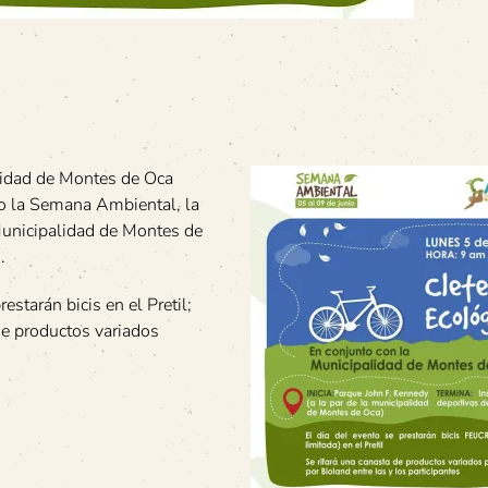
alidad de Montes de Oca
nio la Semana Ambiental, la
 Municipalidad de Montes de
.
starán bicis en el Pretil;
 de productos variados