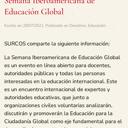
Semana Iberoamericana de
Educación Global
Escrito en
29/07/2021
. Publicado en
Derechos
,
Educación
.
SURCOS comparte la siguiente información:
La Semana Iberoamericana de Educación Global
es un evento en línea abierto para docentes,
autoridades públicas y todas las personas
interesadas en la educación internacional. Este
es un encuentro internacional de expertos y
autoridades educativas, que junto a
organizaciones civiles voluntarias analizarán,
discutirán y promoverán la Educación para la
Ciudadanía Global como eje fundamental para el