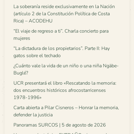
La soberanía reside exclusivamente en la Nación
(artículo 2 de la Constitución Política de Costa
Rica) – ACODEHU
“El viaje de regreso a ti”. Charla concierto para
mujeres
“La dictadura de los propietarios”. Parte II: Hay
gatos sobre el techado
¿Cuánto vale la vida de un niño o una niña Ngäbe-
Buglé?
UCR presentará el libro «Rescatando la memoria:
dos encuentros históricos afrocostarricenses
1978-1996»
Carta abierta a Pilar Cisneros – Honrar la memoria,
defender la justicia
Panoramas SURCOS | 5 de agosto de 2026