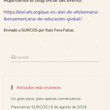
Adjuntamos el blog oficial del evento:
https://alei.afs.org/que-es-alei-de-afs/semana-
iberoamericana-de-educacion-global/
Enviado a SURCOS por Ítalo Fera Fallas.
Artículos más recientes
Un gran paso, pero apenas comenzamos
Panoramas SURCOS | 6 de agosto de 2026