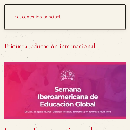
Portada
Temas
Ir al contenido principal
Etiqueta:
educación internacional