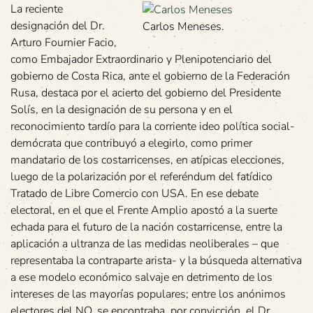
La reciente
designación del Dr.
Carlos Meneses.
Arturo Fournier Facio,
como Embajador Extraordinario y Plenipotenciario del
gobierno de Costa Rica, ante el gobierno de la Federación
Rusa, destaca por el acierto del gobierno del Presidente
Solís, en la designación de su persona y en el
reconocimiento tardío para la corriente ideo política social-
demócrata que contribuyó a elegirlo, como primer
mandatario de los costarricenses, en atípicas elecciones,
luego de la polarización por el referéndum del fatídico
Tratado de Libre Comercio con USA. En ese debate
electoral, en el que el Frente Amplio apostó a la suerte
echada para el futuro de la nación costarricense, entre la
aplicación a ultranza de las medidas neoliberales – que
representaba la contraparte arista- y la búsqueda alternativa
a ese modelo económico salvaje en detrimento de los
intereses de las mayorías populares; entre los anónimos
electores del NO, se encontraba, por convicción, el Dr.