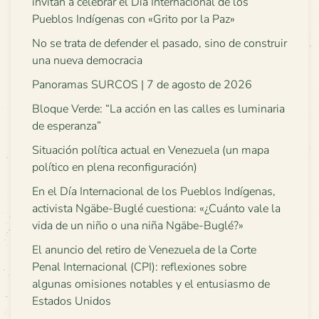
invitan a celebrar el Día Internacional de los
Pueblos Indígenas con «Grito por la Paz»
No se trata de defender el pasado, sino de construir
una nueva democracia
Panoramas SURCOS | 7 de agosto de 2026
Bloque Verde: “La acción en las calles es luminaria
de esperanza”
Situación política actual en Venezuela (un mapa
político en plena reconfiguración)
En el Día Internacional de los Pueblos Indígenas,
activista Ngäbe-Buglé cuestiona: «¿Cuánto vale la
vida de un niño o una niña Ngäbe-Buglé?»
El anuncio del retiro de Venezuela de la Corte
Penal Internacional (CPI): reflexiones sobre
algunas omisiones notables y el entusiasmo de
Estados Unidos