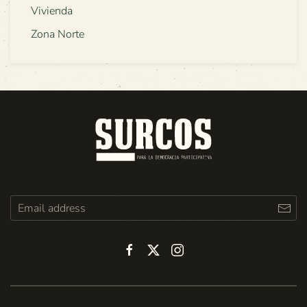
Vivienda
Zona Norte