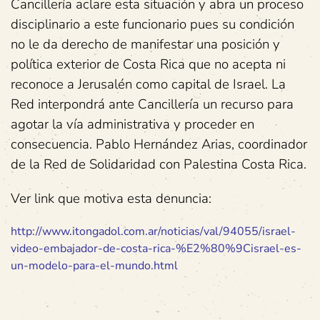
Cancillería aclare esta situación y abra un proceso
disciplinario a este funcionario pues su condición
no le da derecho de manifestar una posición y
política exterior de Costa Rica que no acepta ni
reconoce a Jerusalén como capital de Israel. La
Red interpondrá ante Cancillería un recurso para
agotar la vía administrativa y proceder en
consecuencia. Pablo Hernández Arias, coordinador
de la Red de Solidaridad con Palestina Costa Rica.
Ver link que motiva esta denuncia:
http://www.itongadol.com.ar/noticias/val/94055/israel-
video-embajador-de-costa-rica-%E2%80%9Cisrael-es-
un-modelo-para-el-mundo.html