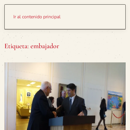
Portada
Temas
Ir al contenido principal
Etiqueta:
embajador