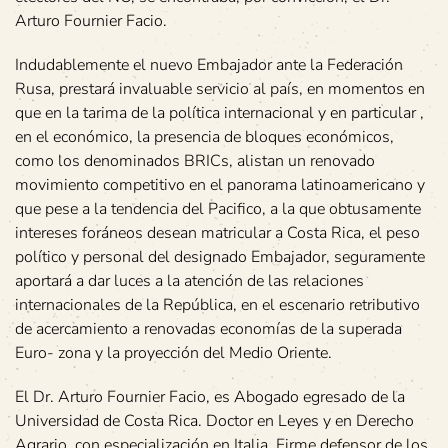
Arturo Fournier Facio.
Indudablemente el nuevo Embajador ante la Federación
Rusa, prestará invaluable servicio al país, en momentos en
que en la tarima de la política internacional y en particular ,
en el económico, la presencia de bloques económicos,
como los denominados BRICs, alistan un renovado
movimiento competitivo en el panorama latinoamericano y
que pese a la tendencia del Pacifico, a la que obtusamente
intereses foráneos desean matricular a Costa Rica, el peso
político y personal del designado Embajador, seguramente
aportará a dar luces a la atención de las relaciones
internacionales de la República, en el escenario retributivo
de acercamiento a renovadas economías de la superada
Euro- zona y la proyección del Medio Oriente.
El Dr. Arturo Fournier Facio, es Abogado egresado de la
Universidad de Costa Rica. Doctor en Leyes y en Derecho
Agrario, con especialización en Italia. Firme defensor de los