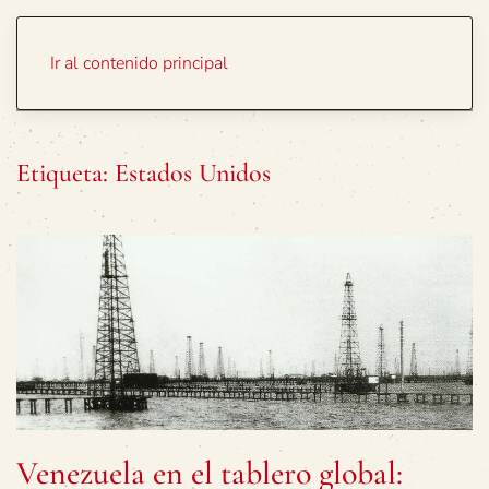
Portada
Temas
Ir al contenido principal
Etiqueta:
Estados Unidos
Venezuela en el tablero global: