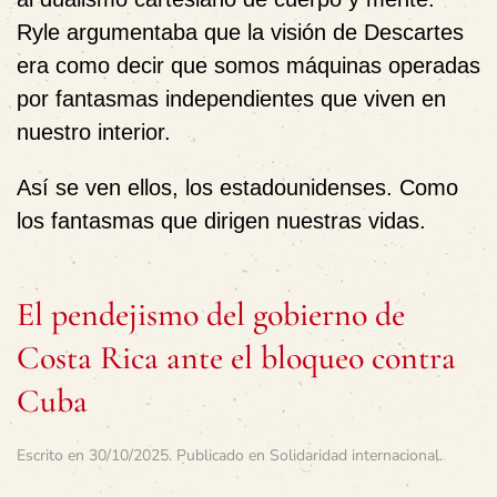
Ryle argumentaba que la visión de Descartes
era como decir que somos máquinas operadas
por fantasmas independientes que viven en
nuestro interior.
Así se ven ellos, los estadounidenses. Como
los fantasmas que dirigen nuestras vidas.
El pendejismo del gobierno de
Costa Rica ante el bloqueo contra
Cuba
Escrito en
30/10/2025
. Publicado en
Solidaridad internacional
.