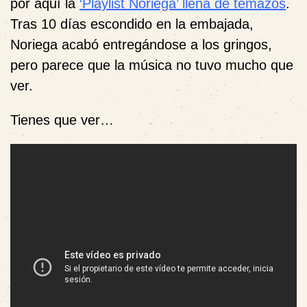
por aquí la
‘Playlist Noriega’ llena de temazos
.
Tras 10 días escondido en la embajada,
Noriega acabó entregándose a los gringos,
pero parece que la música no tuvo mucho que
ver.
Tienes que ver…