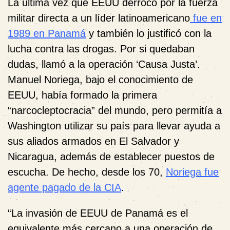
La última vez que EEUU derrocó por la fuerza
militar directa a un líder latinoamericano
fue en
1989 en Panamá
y también lo justificó con la
lucha contra las drogas. Por si quedaban
dudas, llamó a la operación ‘Causa Justa’.
Manuel Noriega, bajo el conocimiento de
EEUU, había formado la primera
“narcocleptocracia” del mundo, pero permitía a
Washington utilizar su país para llevar ayuda a
sus aliados armados en El Salvador y
Nicaragua, además de establecer puestos de
escucha. De hecho, desde los 70,
Noriega fue
agente pagado de la CIA
.
“La invasión de EEUU de Panamá es el
equivalente más cercano a una operación de