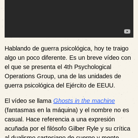
Hablando de guerra psicológica, hoy te traigo
algo un poco diferente. Es un breve vídeo con
el que se presenta el 4th Psychological
Operations Group, una de las unidades de
guerra psicológica del Ejército de EEUU.
El vídeo se llama
Ghosts in the machine
(fantasmas en la máquina) y el nombre no es
casual. Hace referencia a una expresión
acuñada por el filósofo Gilber Ryle y su crítica
al dualismo cartesiano de cuerpo y mente.