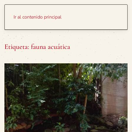
Portada
Temas
Ir al contenido principal
Etiqueta:
fauna acuática