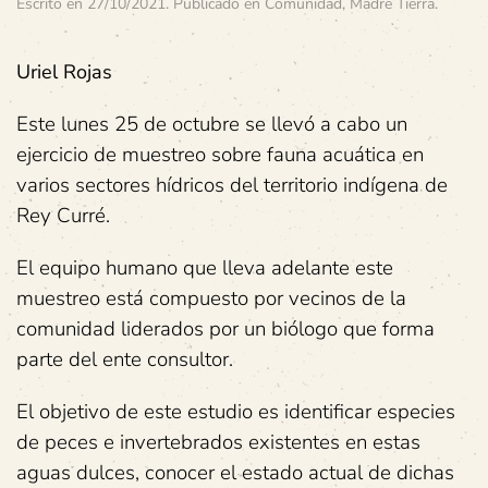
Escrito en
27/10/2021
. Publicado en
Comunidad
,
Madre Tierra
.
Uriel Rojas
Este lunes 25 de octubre se llevó a cabo un
ejercicio de muestreo sobre fauna acuática en
varios sectores hídricos del territorio indígena de
Rey Curré.
El equipo humano que lleva adelante este
muestreo está compuesto por vecinos de la
comunidad liderados por un biólogo que forma
parte del ente consultor.
El objetivo de este estudio es identificar especies
de peces e invertebrados existentes en estas
aguas dulces, conocer el estado actual de dichas