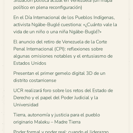
Situación política actual en Venezuela (un mapa
político en plena reconfiguración)
En el Día Internacional de los Pueblos Indígenas,
activista Ngäbe-Buglé cuestiona: «¿Cuánto vale la
vida de un niño o una niña Ngäbe-Buglé?»
El anuncio del retiro de Venezuela de la Corte
Penal Internacional (CPI): reflexiones sobre
algunas omisiones notables y el entusiasmo de
Estados Unidos
Presentan el primer gemelo digital 3D de un
distrito costarricense
UCR realizará foro sobre los retos del Estado de
Derecho y el papel del Poder Judicial y la
Universidad
Tierra, autonomía y justicia para el pueblo
originario Maleku – Madre Tierra
Poder formal y poder real: cuando el liderazgo