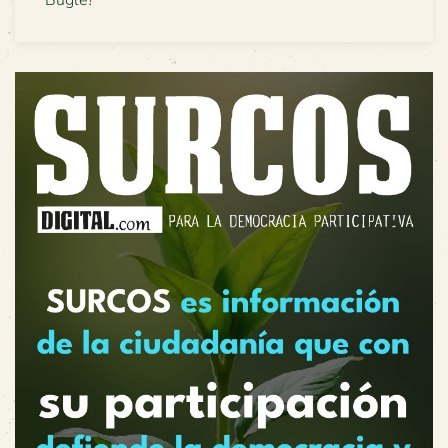
Buglé?