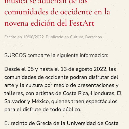
música se adueñan de las
comunidades de occidente en la
novena edición del FestArt
Escrito en
10/08/2022
. Publicado en
Cultura
,
Derechos
.
SURCOS comparte la siguiente información:
Desde el 05 y hasta el 13 de agosto 2022, las
comunidades de occidente podrán disfrutar del
arte y la cultura por medio de presentaciones y
talleres, con artistas de Costa Rica, Honduras, El
Salvador y México, quienes traen espectáculos
para el disfrute de todo público.
El recinto de Grecia de la Universidad de Costa