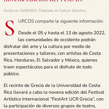
Escrito en
10/08/2022
. Publicado en
Cultura
,
Derechos
.
S
URCOS comparte la siguiente información:
Desde el 05 y hasta el 13 de agosto 2022,
las comunidades de occidente podrán
disfrutar del arte y la cultura por medio de
presentaciones y talleres, con artistas de Costa
Rica, Honduras, El Salvador y México, quienes
traen espectáculos para el disfrute de todo
público.
El recinto de Grecia de la Universidad de Costa
Rica llevará a cabo la novena edición del Festival
Artístico Internacional “FestArt UCR Grecia”, con
la participación de diversos grupos de teatro,