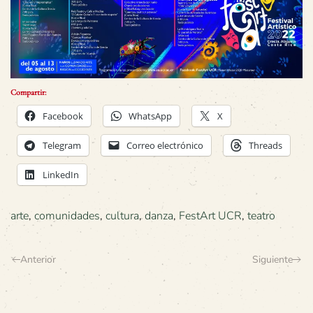
Compartir:
Facebook
WhatsApp
X
Telegram
Correo electrónico
Threads
LinkedIn
arte
,
comunidades
,
cultura
,
danza
,
FestArt UCR
,
teatro
Anterior
Siguiente