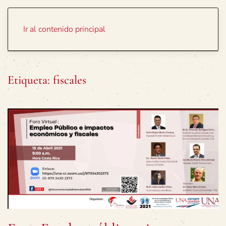
Portada
Temas
Ir al contenido principal
Etiqueta:
fiscales