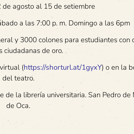
 de agosto al 15 de setiembre
sábado a las 7:00 p. m. Domingo a las 6pm
eral y 3000 colones para estudiantes con 
s ciudadanas de oro.
irtual (
https://shorturl.at/1gyxY
) o en la b
del teatro.
e de la librería universitaria. San Pedro d
de Oca.