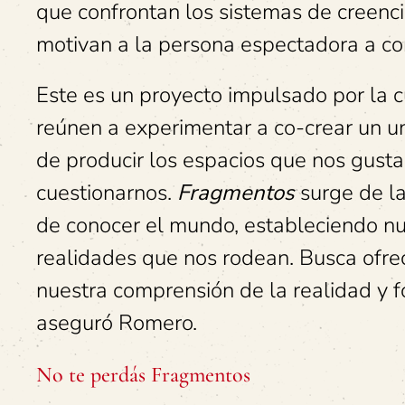
que confrontan los sistemas de creenc
motivan a la persona espectadora a co
Este es un proyecto impulsado por la c
reúnen a experimentar a co-crear un u
de producir los espacios que nos gustan
cuestionarnos.
Fragmentos
surge de la
de conocer el mundo, estableciendo nue
realidades que nos rodean. Busca ofre
nuestra comprensión de la realidad y 
aseguró Romero.
No te perdás Fragmentos