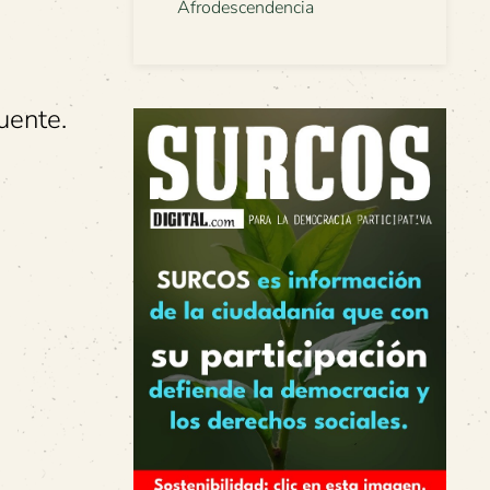
Afrodescendencia
uente.