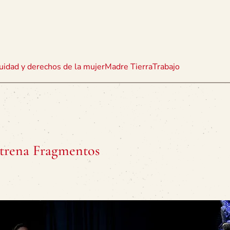
uidad y derechos de la mujer
Madre Tierra
Trabajo
strena Fragmentos