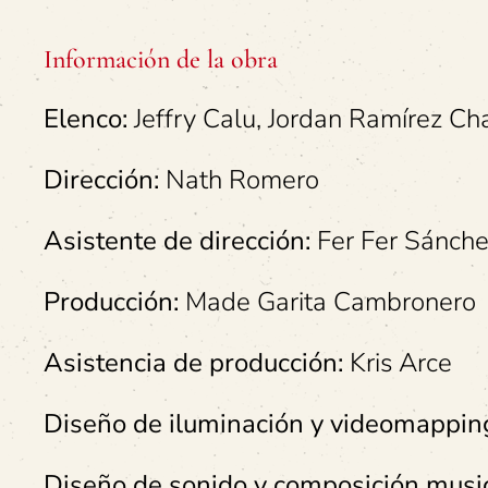
Información de la obra
Elenco:
Jeffry Calu, Jordan Ramírez Ch
Dirección:
Nath Romero
Asistente de dirección:
Fer Fer Sánche
Producción:
Made Garita Cambronero
Asistencia de producción:
Kris Arce
Diseño de iluminación y videomappin
Diseño de sonido y composición music