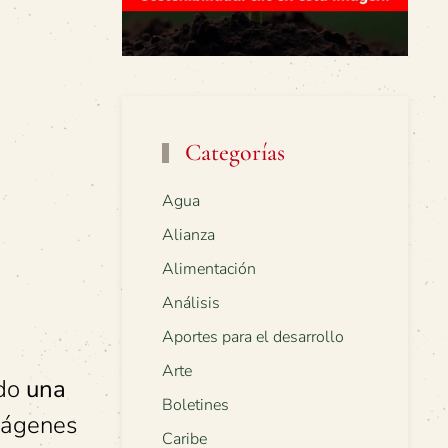
Categorías
Agua
Alianza
Alimentación
Análisis
Aportes para el desarrollo
Arte
ndo
una
Boletines
mágenes
Caribe