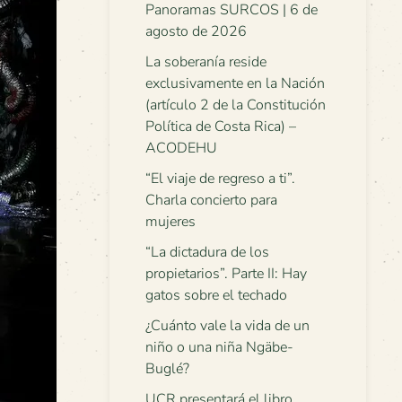
Panoramas SURCOS | 6 de
agosto de 2026
La soberanía reside
exclusivamente en la Nación
(artículo 2 de la Constitución
Política de Costa Rica) –
ACODEHU
“El viaje de regreso a ti”.
Charla concierto para
mujeres
“La dictadura de los
propietarios”. Parte II: Hay
gatos sobre el techado
¿Cuánto vale la vida de un
niño o una niña Ngäbe-
Buglé?
UCR presentará el libro