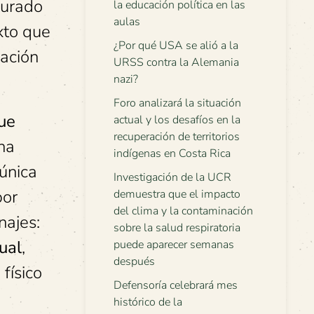
 jurado
la educación política en las
aulas
xto que
¿Por qué USA se alió a la
ación
URSS contra la Alemania
nazi?
Foro analizará la situación
que
actual y los desafíos en la
recuperación de territorios
una
indígenas en Costa Rica
 única
Investigación de la UCR
por
demuestra que el impacto
del clima y la contaminación
najes:
sobre la salud respiratoria
ual
,
puede aparecer semanas
después
físico
Defensoría celebrará mes
histórico de la