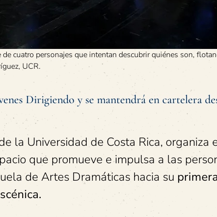
 de cuatro personajes que intentan descubrir quiénes son, flota
ríguez, UCR.
enes Dirigiendo y se mantendrá en cartelera des
de la Universidad de Costa Rica, organiza e
spacio que promueve e impulsa a las perso
cuela de Artes Dramáticas hacia su
primer
scénica.