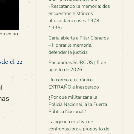
«Rescatando la memoria: dos
encuentros históricos
afrocostarricenses 1978-
1996»
ndo en un
Carta abierta a Pilar Cisneros
– Honrar la memoria,
defender la justicia
de el 22
Panoramas SURCOS | 5 de
agosto de 2026
Un correo electrónico
l
EXTRAÑO e inesperado
nas
¿Por qué militarizar a la
Policía Nacional, a la Fuerza
a
Pública Nacional?
La agenda rotativa de
confrontación: a propósito de