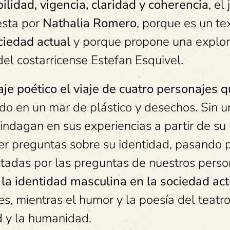
bilidad, vigencia, claridad y coherencia
, el
esta por
Nathalia Romero
, porque es un te
ciedad actual
y porque propone una explor
del costarricense Estefan Esquivel.
je poético el viaje de cuatro personajes 
ndo en un mar de plástico y desechos. Sin 
indagan en sus experiencias a partir de su
r preguntas sobre su identidad, pasando 
ctadas por las preguntas de nuestros perso
a identidad masculina en la sociedad act
, mientras el humor y la poesía del teatro 
ad y la humanidad.