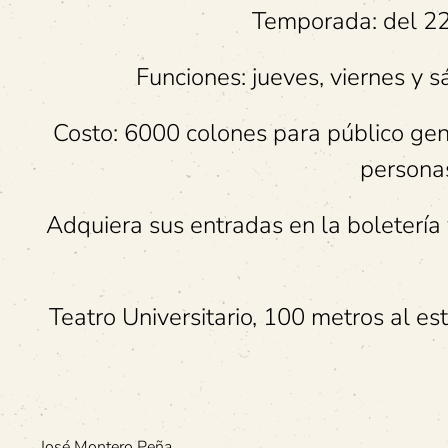
Temporada: del 22
Funciones: jueves, viernes y 
Costo: 6000 colones para público gen
persona
Adquiera sus entradas en la boletería v
Teatro Universitario, 100 metros al est
José Montero Peña