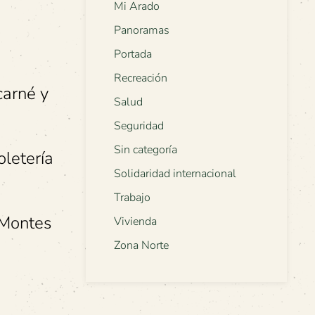
Mi Arado
Panoramas
Portada
Recreación
carné y
Salud
Seguridad
Sin categoría
oletería
Solidaridad internacional
Trabajo
e Montes
Vivienda
Zona Norte