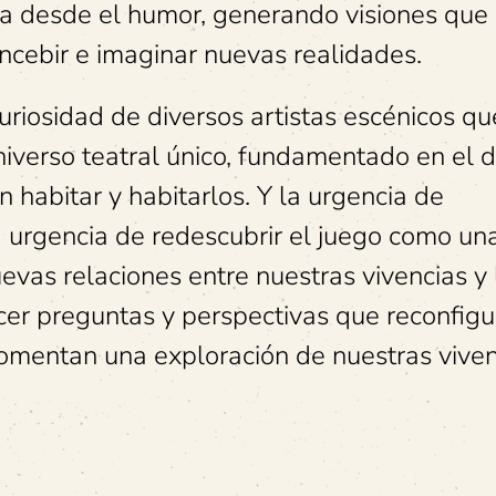
ia desde el humor, generando visiones que
ncebir e imaginar nuevas realidades.
uriosidad de diversos artistas escénicos qu
niverso teatral único, fundamentado en el 
 habitar y habitarlos. Y la urgencia de
 urgencia de redescubrir el juego como un
vas relaciones entre nuestras vivencias y 
cer preguntas y perspectivas que reconfig
fomentan una exploración de nuestras viven