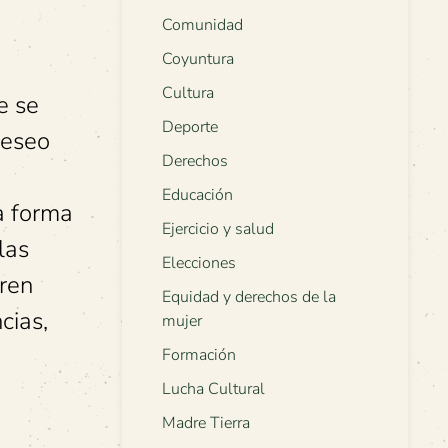
Comunidad
Coyuntura
Cultura
e se
Deporte
deseo
Derechos
Educación
a forma
Ejercicio y salud
las
Elecciones
uren
Equidad y derechos de la
cias,
mujer
Formación
Lucha Cultural
Madre Tierra