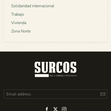
Solidaridad internacional
Trabajo
Vivienda
Zona Norte