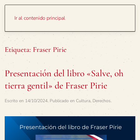
Portada
Temas
Ir al contenido principal
Etiqueta:
Fraser Pirie
Presentación del libro «Salve, oh
tierra gentil» de Fraser Pirie
Escrito en
14/10/2024
. Publicado en
Cultura
,
Derechos
.