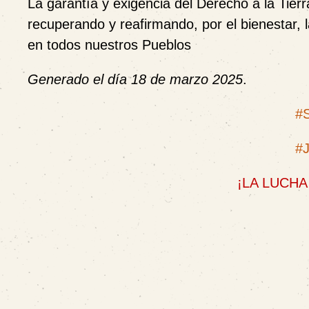
La garantía y exigencia del Derecho a la Tier
recuperando y reafirmando, por el bienestar, l
en todos nuestros Pueblos
Generado el día 18 de marzo 2025
.
#S
#
¡LA LUCHA