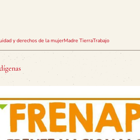
uidad y derechos de la mujer
Madre Tierra
Trabajo
dígenas