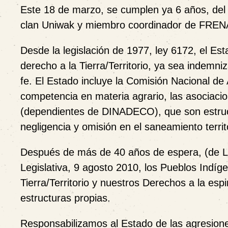
Este 18 de marzo, se cumplen ya 6 años, del 
clan Uniwak y miembro coordinador de FREN
Desde la legislación de 1977, ley 6172, el Es
derecho a la Tierra/Territorio, ya sea indem
fe. El Estado incluye la Comisión Nacional 
competencia en materia agrario, las asociacio
(dependientes de DINADECO), que son estruct
negligencia y omisión en el saneamiento terri
Después de más de 40 años de espera, (de Le
Legislativa, 9 agosto 2010, los Pueblos Ind
Tierra/Territorio y nuestros Derechos a la espi
estructuras propias.
Responsabilizamos al Estado de las agresione