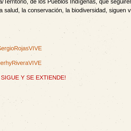
ra/Territorio, de los Pueblos Indígenas, que seguir
a salud, la conservación, la biodiversidad, siguen 
ergioRojasVIVE
JerhyRiveraVIVE
 SIGUE Y SE EXTIENDE!