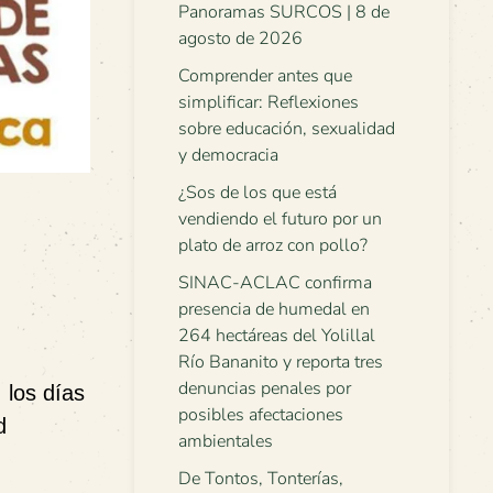
Panoramas SURCOS | 8 de
agosto de 2026
Comprender antes que
simplificar: Reflexiones
sobre educación, sexualidad
y democracia
¿Sos de los que está
vendiendo el futuro por un
plato de arroz con pollo?
SINAC-ACLAC confirma
presencia de humedal en
264 hectáreas del Yolillal
Río Bananito y reporta tres
denuncias penales por
 los días
posibles afectaciones
d
ambientales
De Tontos, Tonterías,