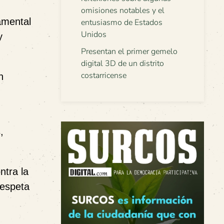
omisiones notables y el
amental
entusiasmo de Estados
Unidos
y
Presentan el primer gemelo
digital 3D de un distrito
costarricense
n
,
ntra la
respeta