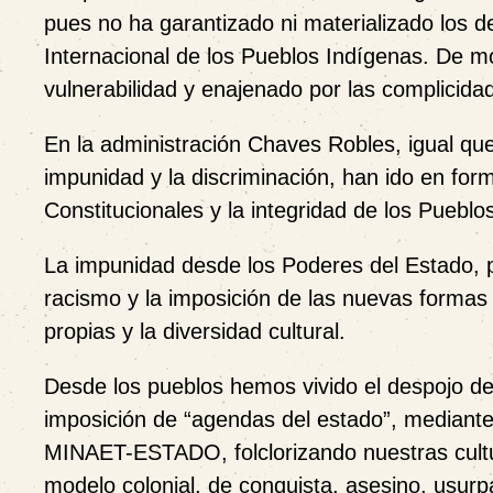
pues no ha garantizado ni materializado los 
Internacional de los Pueblos Indígenas. De m
vulnerabilidad y enajenado por las complicida
En la administración Chaves Robles, igual que 
impunidad y la discriminación, han ido en fo
Constitucionales y la integridad de los Pueblo
La impunidad desde los Poderes del Estado, 
racismo y la imposición de las nuevas formas 
propias y la diversidad cultural.
Desde los pueblos hemos vivido el despojo de 
imposición de “agendas del estado”, media
MINAET-ESTADO, folclorizando nuestras cultur
modelo colonial, de conquista, asesino, usurp