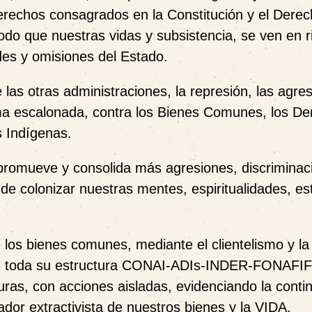
derechos consagrados en la Constitución y el Dere
odo que nuestras vidas y subsistencia, se ven en r
des y omisiones del Estado.
las otras administraciones, la represión, las agre
rma escalonada, contra los Bienes Comunes, los D
s Indígenas.
promueve y consolida más agresiones, discriminac
de colonizar nuestras mentes, espiritualidades, es
los bienes comunes, mediante el clientelismo y la
nte toda su estructura CONAI-ADIs-INDER-FONAFI
as, con acciones aisladas, evidenciando la contin
ador extractivista de nuestros bienes y la VIDA.