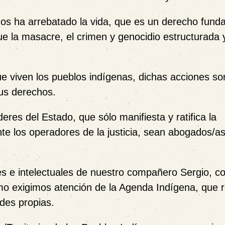
s ha arrebatado la vida, que es un derecho fund
gue la masacre, el crimen y genocidio estructurada 
e viven los pueblos indígenas, dichas acciones so
us derechos.
deres del Estado, que sólo
manifiesta y ratifica la
nte los operadores de la justicia, sean abogados/as
es e intelectuales de nuestro compañero Sergio, co
mo exigimos atención de la Agenda Indígena, que 
ades propias.