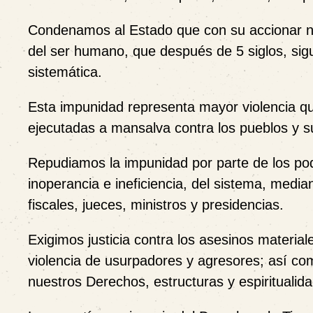
Condenamos al Estado que con su accionar no
del ser humano, que después de
5 siglos, si
sistemática.
Esta impunidad representa mayor violencia qu
ejecutadas a mansalva contra los pueblos y s
Repudiamos la impunidad por parte de los po
inoperancia e ineficiencia, del sistema, media
fiscales, jueces, ministros y presidencias.
Exigimos justicia contra los asesinos material
violencia de usurpadores y agresores; así co
nuestros Derechos, estructuras y espiritualid