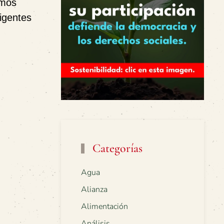
emos
vigentes
Categorías
Agua
Alianza
Alimentación
Análisis