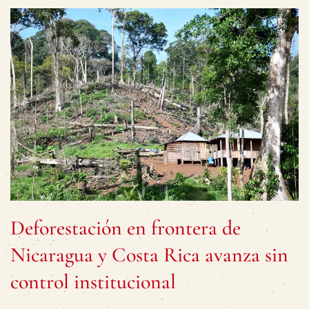
Deforestación en frontera de
Nicaragua y Costa Rica avanza sin
control institucional