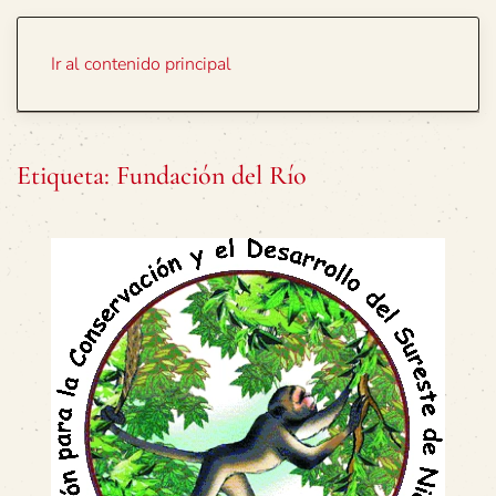
Portada
Temas
Ir al contenido principal
Etiqueta:
Fundación del Río