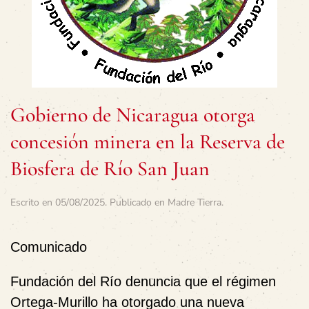
Gobierno de Nicaragua otorga
concesión minera en la Reserva de
Biosfera de Río San Juan
Escrito en
05/08/2025
. Publicado en
Madre Tierra
.
Comunicado
Fundación del Río denuncia que el régimen
Ortega-Murillo ha otorgado una nueva