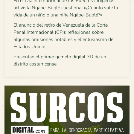
En el Día Internacional de los Pueblos Indígenas,
activista Ngäbe-Buglé cuestiona: «¿Cuánto vale la
vida de un niño o una niña Ngäbe-Buglé?»
El anuncio del retiro de Venezuela de la Corte
Penal Internacional (CPI): reflexiones sobre
algunas omisiones notables y el entusiasmo de
Estados Unidos
Presentan el primer gemelo digital 3D de un
distrito costarricense