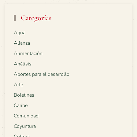
Categorías
Agua
Alianza
Alimentación
Análisis
Aportes para el desarrollo
Arte
Boletines
Caribe
Comunidad
Coyuntura
Cultura