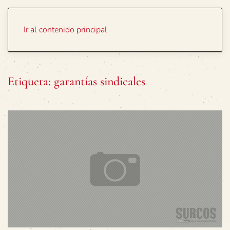
Portada
Temas
Ir al contenido principal
Etiqueta:
garantías sindicales