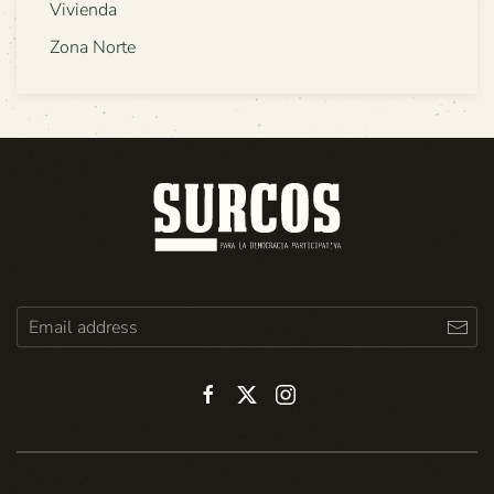
Vivienda
Zona Norte