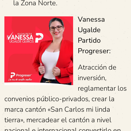
la Zona Norte.
Vanessa
Ugalde
Partido
Progreser:
Atracción de
inversión,
reglamentar los
convenios público-privados, crear la
marca cantón «San Carlos mi linda
tierra», mercadear el cantón a nivel
nacional e internacional convertirlo en