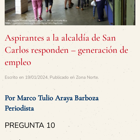
Aspirantes a la alcaldía de San
Carlos responden – generación de
empleo
Escrito en
19/01/2024
. Publicado en
Zona Norte
.
Por Marco Tulio Araya Barboza
Periodista
PREGUNTA 10