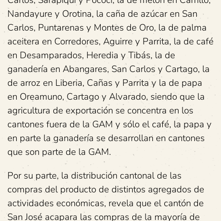
Carlos, Sarapiquí y Pococí, la de melón en Carrillo,
Nandayure y Orotina, la caña de azúcar en San
Carlos, Puntarenas y Montes de Oro, la de palma
aceitera en Corredores, Aguirre y Parrita, la de café
en Desamparados, Heredia y Tibás, la de
ganadería en Abangares, San Carlos y Cartago, la
de arroz en Liberia, Cañas y Parrita y la de papa
en Oreamuno, Cartago y Alvarado, siendo que la
agricultura de exportación se concentra en los
cantones fuera de la GAM y sólo el café, la papa y
en parte la ganadería se desarrollan en cantones
que son parte de la GAM.
Por su parte, la distribución cantonal de las
compras del producto de distintos agregados de
actividades económicas, revela que el cantón de
San José acapara las compras de la mayoría de