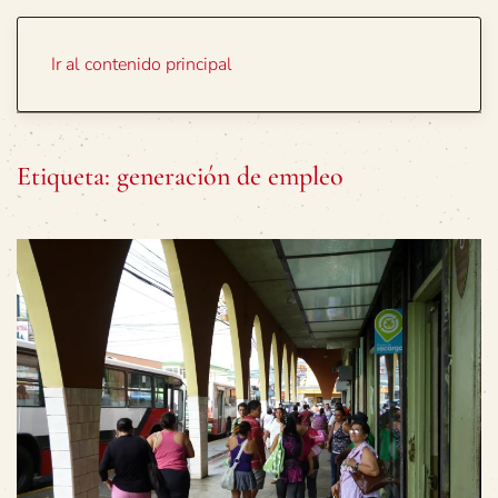
Portada
Temas
Ir al contenido principal
Etiqueta:
generación de empleo