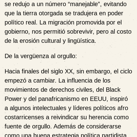
se redujo a un número “
manejable
”, evitando
que la tierra otorgada se tradujera en poder
político real. La
migración promovida
por el
gobierno, nos permitió sobrevivir, pero al costo
de la erosión cultural y lingüística.
De la vergüenza al orgullo:
Hacia finales del siglo XX, sin embargo, el ciclo
empezó a cambiar. La influencia de los
movimientos de derechos civiles, del Black
Power y del panafricanismo en EEUU, inspiró
a algunos intelectuales y líderes políticos afro
costarricenses a reivindicar su herencia como
fuente de orgullo. Además de considerarse
como una buena estrategia política partidista.