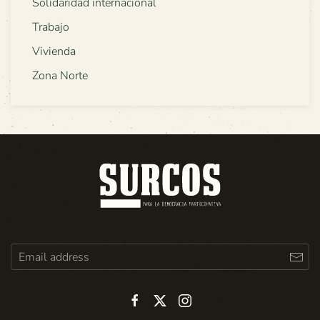
Solidaridad internacional
Trabajo
Vivienda
Zona Norte