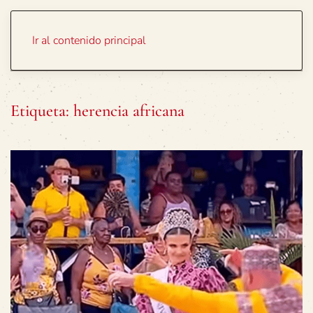
Portada
Temas
Ir al contenido principal
Etiqueta:
herencia africana