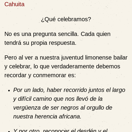
Cahuita
¿Qué celebramos?
No es una pregunta sencilla. Cada quien
tendrá su propia respuesta.
Pero al ver a nuestra juventud limonense bailar
y celebrar, lo que verdaderamente debemos
recordar y conmemorar es:
Por un lado, haber recorrido juntos el largo
y difícil camino que nos llevó de la
vergüenza de ser negros al orgullo de
nuestra herencia africana.
Y por otro, reconocer el desdén y el