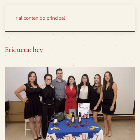
Portada
Temas
Ir al contenido principal
Etiqueta:
hev