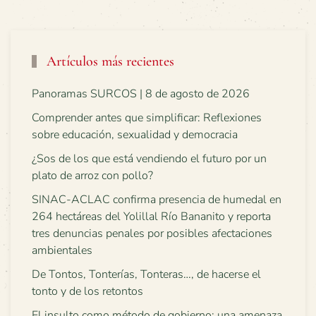
Artículos más recientes
Panoramas SURCOS | 8 de agosto de 2026
Comprender antes que simplificar: Reflexiones
sobre educación, sexualidad y democracia
¿Sos de los que está vendiendo el futuro por un
plato de arroz con pollo?
SINAC-ACLAC confirma presencia de humedal en
264 hectáreas del Yolillal Río Bananito y reporta
tres denuncias penales por posibles afectaciones
ambientales
De Tontos, Tonterías, Tonteras…, de hacerse el
tonto y de los retontos
El insulto como método de gobierno: una amenaza