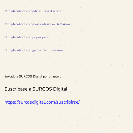
http://facebook.com/MacvChavezEscritor
http://facebook.com/LasConfesionesDeMiAlma
http://facebook.com/copejoperu
http://facebook.com/pensamientosviajeros
Enviado a SURCOS Digital por el autor.
Suscríbase a SURCOS Digital:
https://surcosdigital.com/suscribirse/