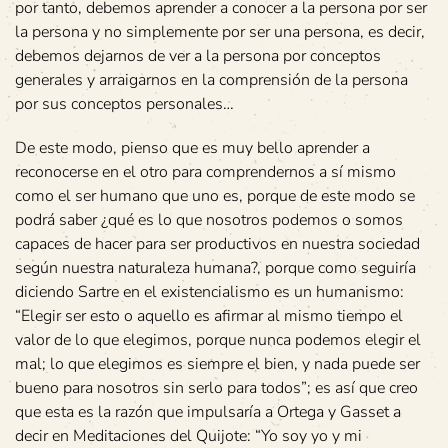
por tanto, debemos aprender a conocer a la persona por ser
la persona y no simplemente por ser una persona, es decir,
debemos dejarnos de ver a la persona por conceptos
generales y arraigarnos en la comprensión de la persona
por sus conceptos personales…
De este modo, pienso que es muy bello aprender a
reconocerse en el otro para comprendernos a sí mismo
como el ser humano que uno es, porque de este modo se
podrá saber ¿qué es lo que nosotros podemos o somos
capaces de hacer para ser productivos en nuestra sociedad
según nuestra naturaleza humana?, porque como seguiría
diciendo Sartre en el existencialismo es un humanismo:
“Elegir ser esto o aquello es afirmar al mismo tiempo el
valor de lo que elegimos, porque nunca podemos elegir el
mal; lo que elegimos es siempre el bien, y nada puede ser
bueno para nosotros sin serlo para todos”; es así que creo
que esta es la razón que impulsaría a Ortega y Gasset a
decir en Meditaciones del Quijote: “Yo soy yo y mi