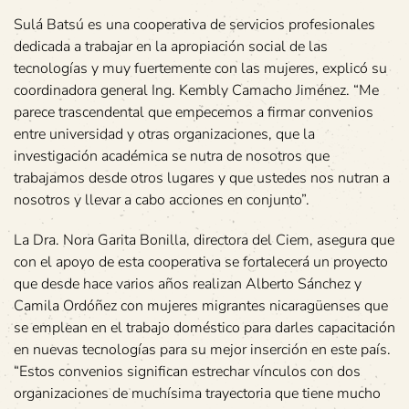
Sulá Batsú es una cooperativa de servicios profesionales
dedicada a trabajar en la apropiación social de las
tecnologías y muy fuertemente con las mujeres, explicó su
coordinadora general Ing. Kembly Camacho Jiménez. “Me
parece trascendental que empecemos a firmar convenios
entre universidad y otras organizaciones, que la
investigación académica se nutra de nosotros que
trabajamos desde otros lugares y que ustedes nos nutran a
nosotros y llevar a cabo acciones en conjunto”.
La Dra. Nora Garita Bonilla, directora del Ciem, asegura que
con el apoyo de esta cooperativa se fortalecerá un proyecto
que desde hace varios años realizan Alberto Sánchez y
Camila Ordóñez con mujeres migrantes nicaragüenses que
se emplean en el trabajo doméstico para darles capacitación
en nuevas tecnologías para su mejor inserción en este país.
“Estos convenios significan estrechar vínculos con dos
organizaciones de muchísima trayectoria que tiene mucho