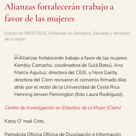
Alianzas fortalecerán trabajo a
favor de las mujeres
Escrito en
09/07/2015
. Publicado en
Derechos
,
Equidad y derechos
de la mujer
.
Kembly Camacho, coodinadora de Sulá Batsú, Ana
Marcia Aguiluz, directora del CEJIL y Nora Garita,
directora del Ciem revisaron el convenio firmado días
atrás por el rector de la Universidad de Costa Rica
Henning Jensen Pennington (foto Laura Rodríguez).
Centro de Investigación en Estudios de la Mujer (Ciem)
Katzy O`neal Coto,
Periodista Oficina Oficina de Divulgación e Información