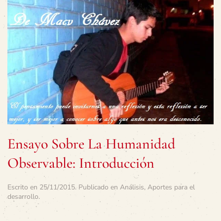
Ensayo Sobre La Humanidad
Observable: Introducción
Escrito en
25/11/2015
. Publicado en
Análisis
,
Aportes para el
desarrollo
.