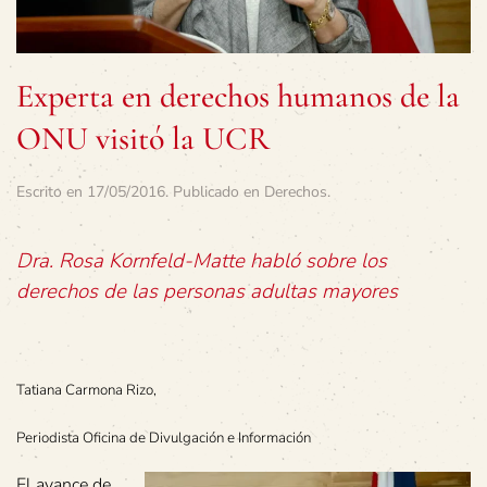
Experta en derechos humanos de la
ONU visitó la UCR
Escrito en
17/05/2016
. Publicado en
Derechos
.
Dra. Rosa Kornfeld-Matte habló sobre los
derechos de las personas adultas mayores
Tatiana Carmona Rizo,
Periodista Oficina de Divulgación e Información
El avance de