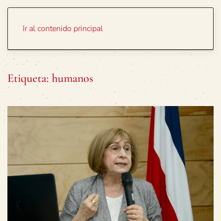
Portada
Temas
Ir al contenido principal
Etiqueta:
humanos